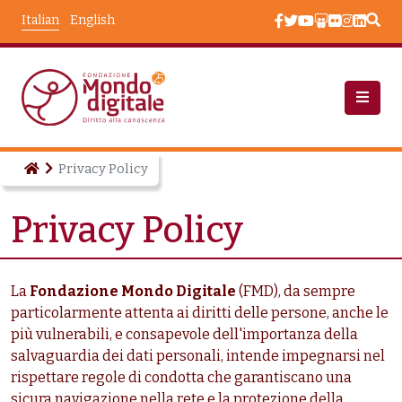
Salta al contenuto principale
Italian
English
Privacy Policy
Privacy Policy
La
Fondazione Mondo Digitale
(FMD), da sempre
particolarmente attenta ai diritti delle persone, anche le
più vulnerabili, e consapevole dell'importanza della
salvaguardia dei dati personali, intende impegnarsi nel
rispettare regole di condotta che garantiscano una
sicura navigazione nella rete e la protezione della