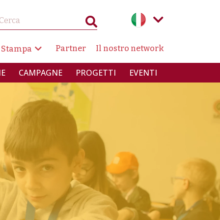
AZIONE SECONDARIA
Partner
Il nostro network
 Stampa
INCIPALE
IE
CAMPAGNE
PROGETTI
EVENTI