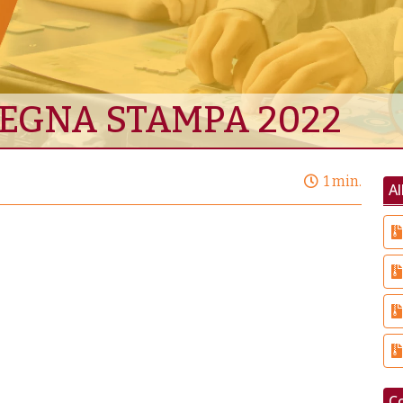
EGNA STAMPA 2022
1 min.
Al
Co