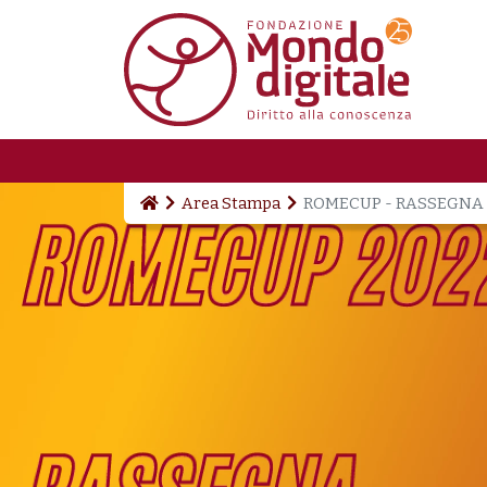
Salta al contenuto principale
Area Stampa
ROMECUP - RASSEGNA