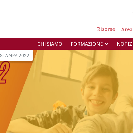
NAVIG
Risorse
Area
NAVIGAZIONE PR
CHI SIAMO
NOTIZ
FORMAZIONE
 STAMPA 2022