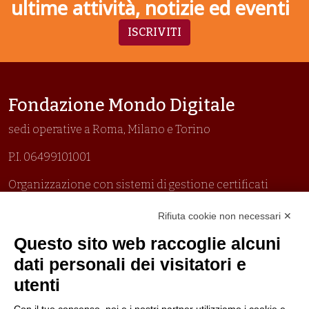
ultime attività, notizie ed eventi
ISCRIVITI
Fondazione Mondo Digitale
sedi operative a Roma, Milano e Torino
P.I. 06499101001
Organizzazione con sistemi di gestione certificati
Uni En Iso 9001:2015
Rifiuta cookie non necessari ✕
Prima emissione 26/04/2007
Politica per la parità di genere
Questo sito web raccoglie alcuni
Politica antibullismo
dati personali dei visitatori e
utenti