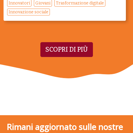
Innovatori
Giovani
Trasformazione digitale
Innovazione sociale
SCOPRI DI PIÙ
Rimani aggiornato sulle nostre