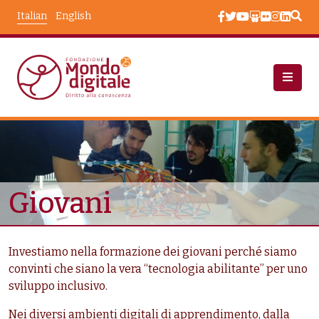
Salta al contenuto principale
Italian
English
Chi Siamo
Chi Siamo: Beneficiari
Taxonomy Terms
Giovani
Investiamo nella formazione dei giovani perché siamo
convinti che siano la vera “tecnologia abilitante” per uno
sviluppo inclusivo.
Nei diversi ambienti digitali di apprendimento, dalla