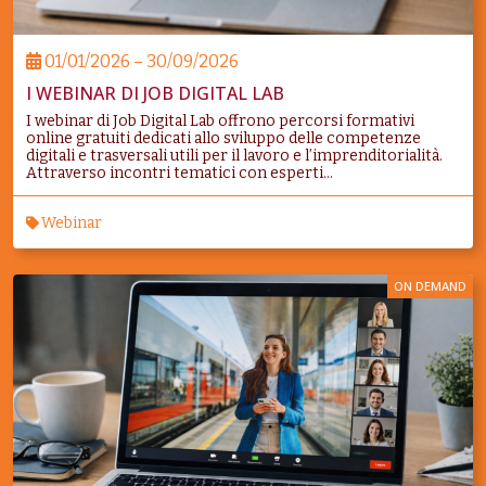
01/01/2026 – 30/09/2026
I WEBINAR DI JOB DIGITAL LAB
I webinar di Job Digital Lab offrono percorsi formativi
online gratuiti dedicati allo sviluppo delle competenze
digitali e trasversali utili per il lavoro e l’imprenditorialità.
Attraverso incontri tematici con esperti...
Webinar
ON DEMAND