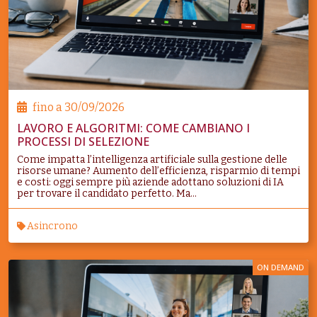
fino a
30/09/2026
LAVORO E ALGORITMI: COME CAMBIANO I
PROCESSI DI SELEZIONE
Come impatta l’intelligenza artificiale sulla gestione delle
risorse umane? Aumento dell’efficienza, risparmio di tempi
e costi: oggi sempre più aziende adottano soluzioni di IA
per trovare il candidato perfetto. Ma...
Asincrono
ON DEMAND