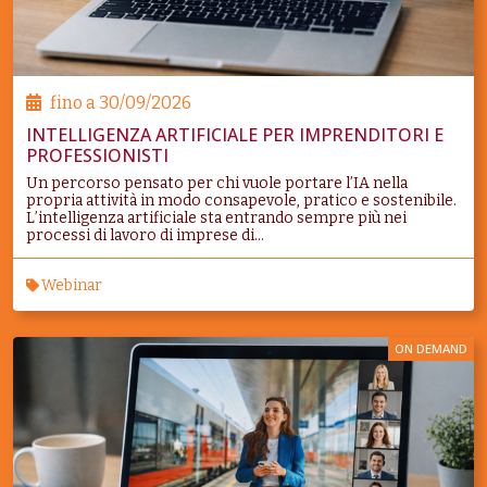
fino a
30/09/2026
INTELLIGENZA ARTIFICIALE PER IMPRENDITORI E
PROFESSIONISTI
Un percorso pensato per chi vuole portare l’IA nella
propria attività in modo consapevole, pratico e sostenibile.
L’intelligenza artificiale sta entrando sempre più nei
processi di lavoro di imprese di...
Webinar
ON DEMAND