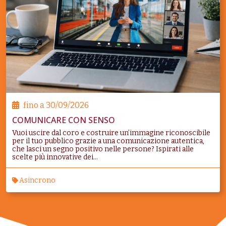
fino a
30/09/2026
COMUNICARE CON SENSO
Vuoi uscire dal coro e costruire un’immagine riconoscibile
per il tuo pubblico grazie a una comunicazione autentica,
che lasci un segno positivo nelle persone? Ispirati alle
scelte più innovative dei...
Asincrono