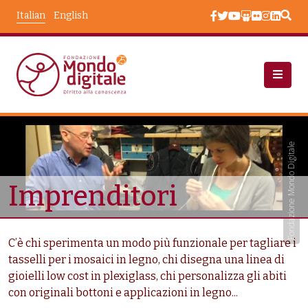
Salta al contenuto principale
Italian
English
Chi Siamo
Chi Siamo: Beneficiari
Taxonomy Terms
Fondazione Mondo Digitale
Imprenditori
C’è chi sperimenta un modo più funzionale per tagliare i
tasselli per i mosaici in legno, chi disegna una linea di
gioielli low cost in plexiglass, chi personalizza gli abiti
con originali bottoni e applicazioni in legno...