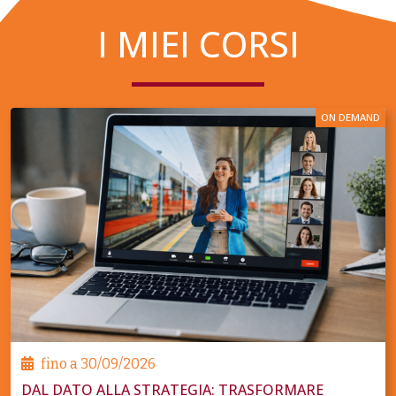
I MIEI CORSI
ON DEMAND
fino a
30/09/2026
DAL DATO ALLA STRATEGIA: TRASFORMARE