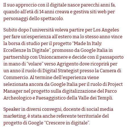
Il suo approccio con il digitale nasce parecchi anni fa,
quando all’età di 14 anni creava e gestiva siti web per
personaggi dello spettacolo.
Subito dopo l’università voleva partire per Los Angeles
per fare un’esperienza all’estero ma lo stesso anno vince
la borsa di studio per il progetto “Made In Italy:
Eccellenze In Digitale”, promosso da Google Italia in
partnership con Unioncamere e decide con il passaporto
in mano di “volare” verso Agrigento dove ricoprirà per
un anno il ruolo di Digital Strategist presso la Camera di
Commercio. Al termine dell'esperienza viene
selezionata ancora da Google Italia per il ruolo di Project
Manager nel progetto sulla digitalizzazione del Parco
Archeologico e Paesaggistico della Valle dei Templi.
Speaker in diversi convegni, docente di social media
marketing, è stata anche referente territoriale del
progetto di Google “Crescere in digitale”.