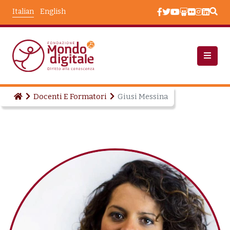
Salta al contenuto principale
Italian
English
Docenti E Formatori
Giusi Messina