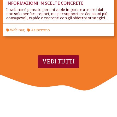
INFORMAZIONI IN SCELTE CONCRETE
Il webinar è pensato per chi vuole imparare a usare i dati
non solo per fare report, ma per supportare decisioni più
consapevoli, rapide e coerenti con gli obiettivi strategici...
Webinar
Asincrono
VEDI TUTTI