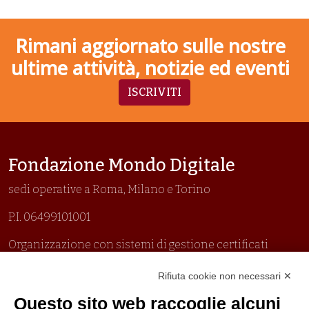
Rimani aggiornato sulle nostre
ultime attività, notizie ed eventi
ISCRIVITI
Fondazione Mondo Digitale
sedi operative a Roma, Milano e Torino
P.I. 06499101001
Organizzazione con sistemi di gestione certificati
Uni En Iso 9001:2015
Rifiuta cookie non necessari ✕
Prima emissione 26/04/2007
Politica per la parità di genere
Questo sito web raccoglie alcuni