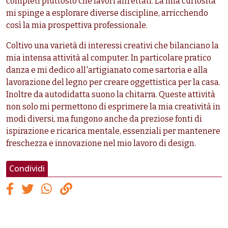
completi piuttosto che lavori affrettati. La mia curiosità
mi spinge a esplorare diverse discipline, arricchendo
così la mia prospettiva professionale.
Coltivo una varietà di interessi creativi che bilanciano la
mia intensa attività al computer. In particolare pratico
danza e mi dedico all'artigianato come sartoria e alla
lavorazione del legno per creare oggettistica per la casa.
Inoltre da autodidatta suono la chitarra. Queste attività
non solo mi permettono di esprimere la mia creatività in
modi diversi, ma fungono anche da preziose fonti di
ispirazione e ricarica mentale, essenziali per mantenere
freschezza e innovazione nel mio lavoro di design.
Condividi