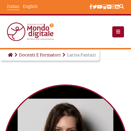
Salta al contenuto principale
Italian
English
Docenti E Formatori
Larisa Pantazi