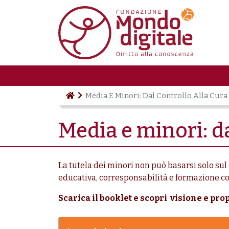
Salta al contenuto principale
Media E Minori: Dal Controllo Alla Cura
Media e minori: da
La tutela dei minori non può basarsi solo sul
educativa, corresponsabilità e formazione c
Scarica il booklet e scopri visione e pr