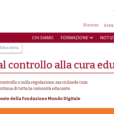
NAVIG
Risorse
Area
NAVIGAZIONE PR
CHI SIAMO
NOTIZ
FORMAZIONE
 Educativa.
l controllo alla cura edu
 controllo o sulla regolazione, ma richiede
cura
ontinua
di tutta la comunità educante.
oposte della Fondazione Mondo Digitale