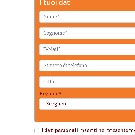
I tuoi dati
Nome
Cognome
E-Mail
Numero di telefono
Città
Regione*
I dati personali inseriti nel presente m