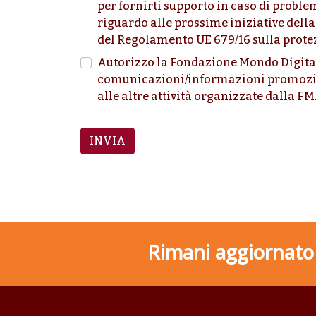
per fornirti supporto in caso di proble
riguardo alle prossime iniziative dell
del Regolamento UE 679/16 sulla protez
Autorizzo la Fondazione Mondo Digitale
comunicazioni/informazioni promozion
alle altre attività organizzate dalla F
INVIA
Rimani aggiornato s