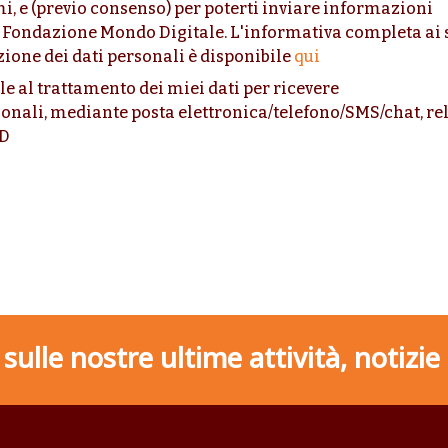
mi, e (previo consenso) per poterti inviare informazioni
a Fondazione Mondo Digitale. L'informativa completa ai 
ione dei dati personali è disponibile
qui
 al trattamento dei miei dati per ricevere
ali, mediante posta elettronica/telefono/SMS/chat, rel
MD
ulle nostre ultime attività, notizie