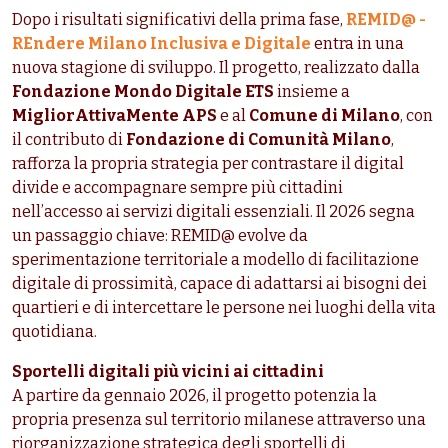
Dopo i risultati significativi della prima fase,
REMID@ -
REndere Milano Inclusiva
e Digitale
entra in una
nuova stagione di sviluppo. Il progetto, realizzato dalla
Fondazione Mondo Digitale ETS
insieme a
MigliorAttivaMente APS
e al
Comune di Milano
, con
il contributo di
Fondazione di Comunità Milano
,
rafforza la propria strategia per contrastare il digital
divide e accompagnare sempre più cittadini
nell’accesso ai servizi digitali essenziali. Il 2026 segna
un passaggio chiave: REMID@ evolve da
sperimentazione territoriale a modello di facilitazione
digitale di prossimità, capace di adattarsi ai bisogni dei
quartieri e di intercettare le persone nei luoghi della vita
quotidiana.
Sportelli digitali più vicini ai cittadini
A partire da gennaio 2026, il progetto potenzia la
propria presenza sul territorio milanese attraverso una
riorganizzazione strategica degli sportelli di