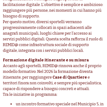
facilitazione digitale. L’obiettivo è semplice e ambizioso:
raggiungere più persone, nei momenti in cui hanno più
bisogno di supporto.
Per questo motivo, diversi sportelli verranno
progressivamente collocati in spazi adiacenti alle
anagrafi municipali, luoghi chiave per l’accesso ai
servizi pubblici digitali. Questa scelta rafforza il ruolo di
REMID@ come infrastruttura sociale di supporto
digitale, integrata con i servizi pubblici locali.
Formazione digitale itinerante e su misura
Accanto agli sportelli, REMID@ rinnova anche il proprio
modello formativo. Nel 2026 la formazione diventa
itinerante, per raggiungere
Case di Quartiere
e
territori finora non coinvolti, e sempre più specialistica,
capace di rispondere a bisogni concreti e attuali.
Tra le iniziative in programma:
un incontro formativo speciale nel Municipio 5, in