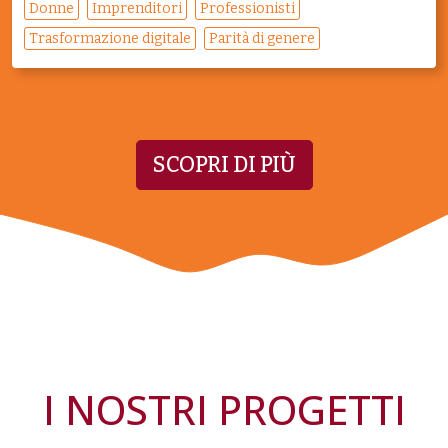
Donne
Imprenditori
Professionisti
Trasformazione digitale
Parità di genere
SCOPRI DI PIÙ
I NOSTRI PROGETTI