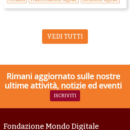
VEDI TUTTI
Rimani aggiornato sulle nostre
ultime attività, notizie ed eventi
ISCRIVITI
Fondazione Mondo Digitale