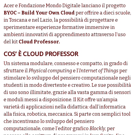
Acer e Fondazione Mondo Digitale lanciano il progetto
BYOC
– Build Your Own Cloud
per offrire a dieci scuole,
in Toscana e nel Lazio, la possibilità di progettare e
sperimentare esperienze formative immersive in
ambienti innovativi di apprendimento attraverso l’uso
del kit
Cloud Professor.
COS’ È CLOUD PROFESSOR
Un sistema modulare, connesso e compatto, in grado di
sfruttare il
Physical computing
e l’
Internet of Things
per
stimolare lo sviluppo del pensiero computazionale negli
studenti in modo divertente e creativo. Le sue possibilità
di uso sono illimitate, grazie alla vasta gamma di sensori
e moduli messi a disposizione. Il Kit offre un’ampia
varietà di applicazioni nella didattica: dall’informatica
alla fisica, robotica, meccanica. Si parte con semplici tool
che incentivano lo sviluppo del pensiero
computazionale, come l’editor grafico
Blockly
, per