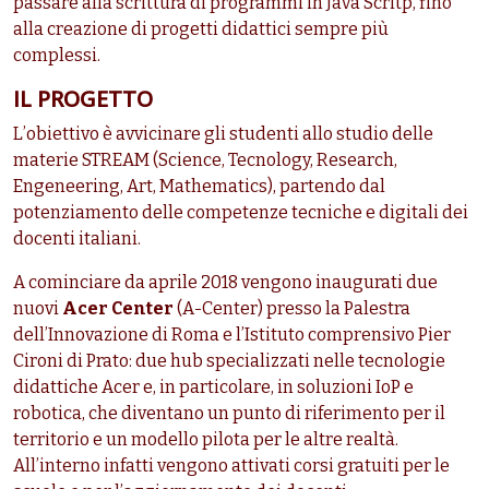
passare alla scrittura di programmi in Java Scritp, fino
alla creazione di progetti didattici sempre più
complessi.
IL PROGETTO
L’obiettivo è avvicinare gli studenti allo studio delle
materie STREAM (Science, Tecnology, Research,
Engeneering, Art, Mathematics), partendo dal
potenziamento delle competenze tecniche e digitali dei
docenti italiani.
A cominciare da aprile 2018 vengono inaugurati due
nuovi
Acer Center
(A-Center) presso la Palestra
dell’Innovazione di Roma e l’Istituto comprensivo Pier
Cironi di Prato: due hub specializzati nelle tecnologie
didattiche Acer e, in particolare, in soluzioni IoP e
robotica, che diventano un punto di riferimento per il
territorio e un modello pilota per le altre realtà.
All’interno infatti vengono attivati corsi gratuiti per le