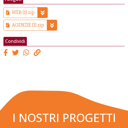
WEB (1).zip
AGENZIE (1).zip
Condividi
I NOSTRI PROGETTI