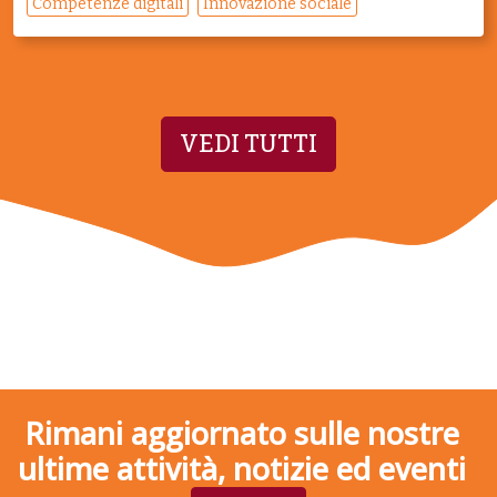
Competenze digitali
Innovazione sociale
VEDI TUTTI
Rimani aggiornato sulle nostre
ultime attività, notizie ed eventi