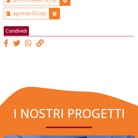
agenzie (5).zip
Condividi
I NOSTRI PROGETTI