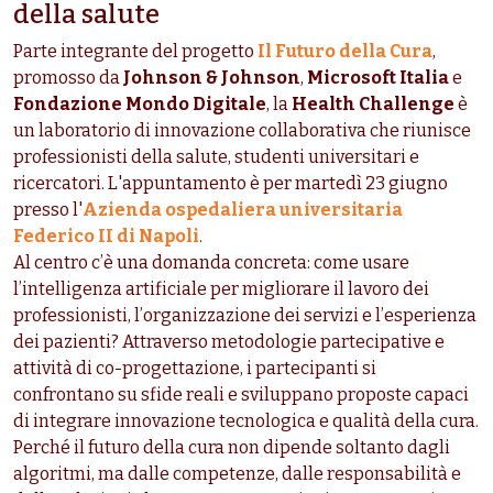
della salute
Parte integrante del progetto
Il Futuro della Cura
,
promosso da
Johnson & Johnson
,
Microsoft Italia
e
Fondazione Mondo Digitale
, la
Health Challenge
è
un laboratorio di innovazione collaborativa che riunisce
professionisti della salute, studenti universitari e
ricercatori. L'appuntamento è per martedì 23 giugno
presso l'
Azienda ospedaliera universitaria
Federico II di Napoli
.
Al centro c’è una domanda concreta: come usare
l’intelligenza artificiale per migliorare il lavoro dei
professionisti, l’organizzazione dei servizi e l’esperienza
dei pazienti? Attraverso metodologie partecipative e
attività di co-progettazione, i partecipanti si
confrontano su sfide reali e sviluppano proposte capaci
di integrare innovazione tecnologica e qualità della cura.
Perché il futuro della cura non dipende soltanto dagli
algoritmi, ma dalle competenze, dalle responsabilità e