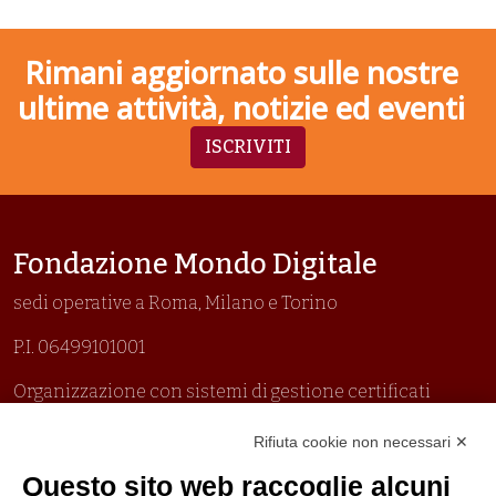
Rimani aggiornato sulle nostre
ultime attività, notizie ed eventi
ISCRIVITI
Fondazione Mondo Digitale
sedi operative a Roma, Milano e Torino
P.I. 06499101001
Organizzazione con sistemi di gestione certificati
Uni En Iso 9001:2015
Rifiuta cookie non necessari ✕
Prima emissione 26/04/2007
Politica per la parità di genere
Questo sito web raccoglie alcuni