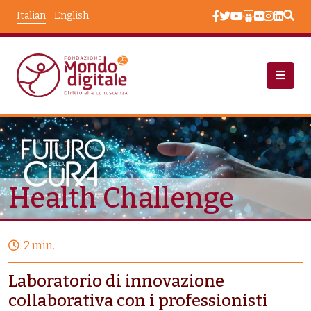
Salta al contenuto principale
Italian
English
Eventi
Health Challenge
Health Challenge
2 min.
Laboratorio di innovazione
collaborativa con i professionisti