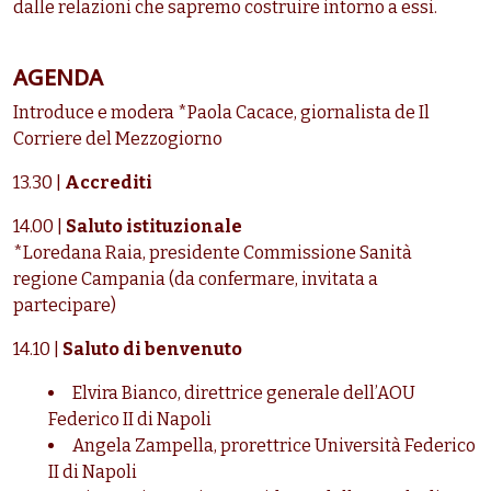
dalle relazioni che sapremo costruire intorno a essi.
AGENDA
Introduce e modera *Paola Cacace, giornalista de Il
Corriere del Mezzogiorno
13.30 |
Accrediti
14.00 |
Saluto istituzionale
*Loredana Raia, presidente Commissione Sanità
regione Campania (da confermare, invitata a
partecipare)
14.10 |
Saluto di benvenuto
Elvira Bianco, direttrice generale dell’AOU
Federico II di Napoli
Angela Zampella, prorettrice Università Federico
II di Napoli