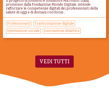
Il progetto di Johnson & Johnson e Microsoft Italia,
promosso dalla Fondazione Mondo Digitale, intende
rafforzare le competenze digitali dei professionisti della
salute di oggi e di domani con focus...
Professionisti
Trasformazione digitale
Innovazione sociale
Innovazione didattica
VEDI TUTTI