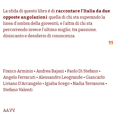
La sfida di questo libro è di
raccontare l’Italia da due
opposte angolazioni
: quella di chi sta superando la
linea d’ombra della gioventù, e l’altra di chi sta
percorrendo invece l’ultimo miglio, tra passione,
disincanto e desiderio di conoscenza.
Franco Arminio • Andrea Bajani • Paolo Di Stefano •
Angelo Ferracuti • Alessandro Leogrande • Giancarlo
Liviano D’Arcangelo • Igiaba Scego • Nadia Terranova •
Stefano Valenti
AA.VV.