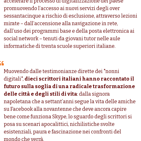
accelerare il processo di digitalizzazione del paese
promuovendo l’accesso ai nuovi servizi degli over
sessantacinque a rischio di esclusione, attraverso lezioni
mirate – dall’accensione alla navigazione in rete,
dall’uso dei programmi base e della posta elettronica ai
social network – tenuti da giovani tutor nelle aule
informatiche di trenta scuole superiori italiane.
Muovendo dalle testimonianze dirette dei "nonni
digitali",
dieci scrittori italiani hanno raccontato il
futuro sulla soglia di una radicale trasformazione
delle città e degli stili di vita
: dalla signora
napoletana che a settant’anni segue la vita delle amiche
su Facebook alla novantenne che deve ancora capire
bene come funziona Skype, lo sguardo degli scrittori si
posa su scenari apocalittici, nichilistiche svolte
esistenziali, paura e fascinazione nei confronti del
mondo che verrà.