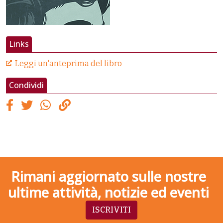
Links
Leggi un'anteprima del libro
Condividi
Rimani aggiornato sulle nostre
ultime attività, notizie ed eventi
ISCRIVITI