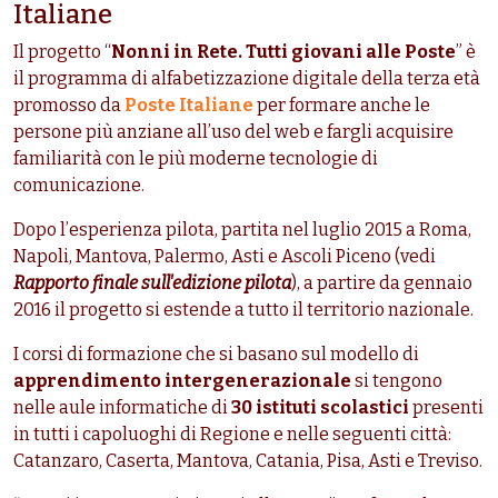
Italiane
Il progetto “
Nonni in Rete. Tutti giovani alle Poste
” è
il programma di alfabetizzazione digitale della terza età
promosso da
Poste Italiane
per formare anche le
persone più anziane all’uso del web e fargli acquisire
familiarità con le più moderne tecnologie di
comunicazione.
Dopo l’esperienza pilota, partita nel luglio 2015 a Roma,
Napoli, Mantova, Palermo, Asti e Ascoli Piceno (vedi
Rapporto finale sull'edizione pilota
), a partire da gennaio
2016 il progetto si estende a tutto il territorio nazionale.
I corsi di formazione che si basano sul modello di
apprendimento intergenerazionale
si tengono
nelle aule informatiche di
30 istituti scolastici
presenti
in tutti i capoluoghi di Regione e nelle seguenti città:
Catanzaro, Caserta, Mantova, Catania, Pisa, Asti e Treviso.