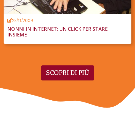
25/11/2009
NONNI IN INTERNET: UN CLICK PER STARE
INSIEME
SCOPRI DI PIÙ