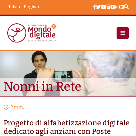
Salta al contenuto principale
Italian
English
Progetti
Nonni In Rete
Nonni in Rete
2 min.
Progetto di alfabetizzazione digitale
dedicato agli anziani con Poste