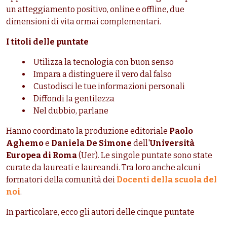
un atteggiamento positivo, online e offline, due
dimensioni di vita ormai complementari.
I titoli delle puntate
Utilizza la tecnologia con buon senso
Impara a distinguere il vero dal falso
Custodisci le tue informazioni personali
Diffondi la gentilezza
Nel dubbio, parlane
Hanno coordinato la produzione editoriale
Paolo
Aghemo
e
Daniela De Simone
dell'
Università
Europea di Roma
(Uer). Le singole puntate sono state
curate da laureati e laureandi. Tra loro anche alcuni
formatori della comunità dei
Docenti della scuola del
noi
.
In particolare, ecco gli autori delle cinque puntate