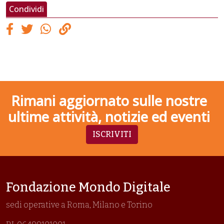
Condividi
Rimani aggiornato sulle nostre
ultime attività, notizie ed eventi
ISCRIVITI
Fondazione Mondo Digitale
sedi operative a Roma, Milano e Torino