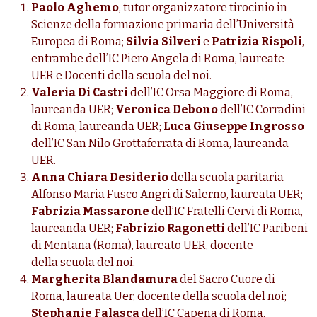
Paolo Aghemo
, tutor organizzatore tirocinio in
Scienze della formazione primaria dell’Università
Europea di Roma;
Silvia Silveri
e
Patrizia Rispoli
,
entrambe dell’IC Piero Angela di Roma, laureate
UER e Docenti della scuola del noi.
Valeria Di Castri
dell’IC Orsa Maggiore di Roma,
laureanda UER;
Veronica Debono
dell’IC Corradini
di Roma, laureanda UER;
Luca Giuseppe Ingrosso
dell’IC San Nilo Grottaferrata di Roma, laureanda
UER.
Anna Chiara Desiderio
della scuola paritaria
Alfonso Maria Fusco Angri di Salerno, laureata UER;
Fabrizia Massarone
dell’IC Fratelli Cervi di Roma,
laureanda UER;
Fabrizio Ragonetti
dell’IC Paribeni
di Mentana (Roma), laureato UER, docente
della scuola del noi.
Margherita Blandamura
del Sacro Cuore di
Roma, laureata Uer, docente della scuola del noi;
Stephanie Falasca
dell’IC Capena di Roma,