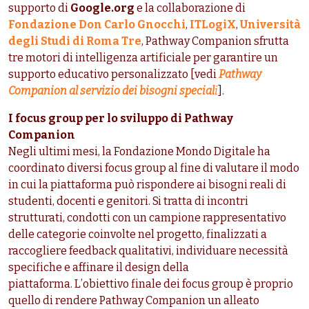
supporto di
Google.org
e la collaborazione di
Fondazione Don Carlo Gnocchi
,
ITLogiX
,
Università
degli Studi di Roma Tre
, Pathway Companion sfrutta
tre motori di intelligenza artificiale per garantire un
supporto educativo personalizzato [vedi
Pathway
Companion al servizio dei bisogni special
i
].
I focus group per lo sviluppo di Pathway
Companion
Negli ultimi mesi, la Fondazione Mondo Digitale ha
coordinato diversi focus group al fine di valutare il modo
in cui la piattaforma può rispondere ai bisogni reali di
studenti, docenti e genitori. Si tratta di incontri
strutturati, condotti con un campione rappresentativo
delle categorie coinvolte nel progetto, finalizzati a
raccogliere feedback qualitativi, individuare necessità
specifiche e affinare il design della
piattaforma. L’obiettivo finale dei focus group è proprio
quello di rendere Pathway Companion un alleato