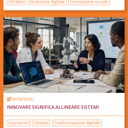
Cittadini
Inclusione digitale
Innovazione sociale
06/08/2026
INNOVARE SIGNIFICA ALLINEARE SISTEMI
Innovatori
Giovani
Trasformazione digitale