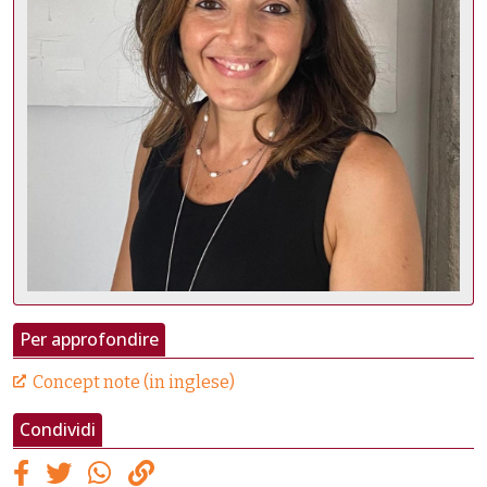
Per approfondire
Concept note (in inglese)
Condividi