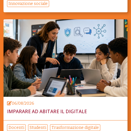
Innovazione sociale
06/08/2026
IMPARARE AD ABITARE IL DIGITALE
Docenti
Studenti
Trasformazione digitale