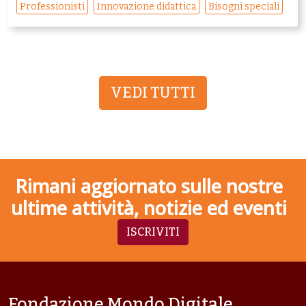
Professionisti
Innovazione didattica
Bisogni speciali
VEDI TUTTI
Rimani aggiornato sulle nostre
ultime attività, notizie ed eventi
ISCRIVITI
Fondazione Mondo Digitale