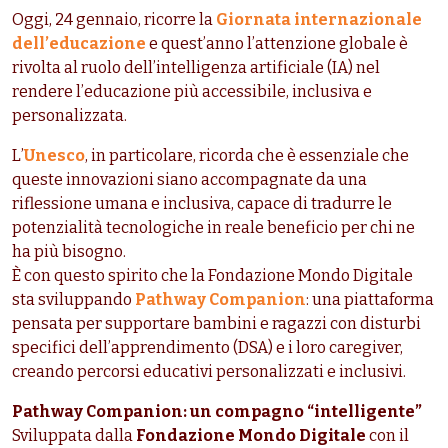
Oggi, 24 gennaio, ricorre la
Giornata internazionale
dell’educazione
e quest’anno l’attenzione globale è
rivolta al ruolo dell’intelligenza artificiale (IA) nel
rendere l’educazione più accessibile, inclusiva e
personalizzata.
L’
Unesco
, in particolare, ricorda che è essenziale che
queste innovazioni siano accompagnate da una
riflessione umana e inclusiva, capace di tradurre le
potenzialità tecnologiche in reale beneficio per chi ne
ha più bisogno.
È con questo spirito che la Fondazione Mondo Digitale
sta sviluppando
Pathway Companion
: una piattaforma
pensata per supportare bambini e ragazzi con disturbi
specifici dell’apprendimento (DSA) e i loro caregiver,
creando percorsi educativi personalizzati e inclusivi.
Pathway Companion: un compagno “intelligente”
Sviluppata dalla
Fondazione Mondo Digitale
con il