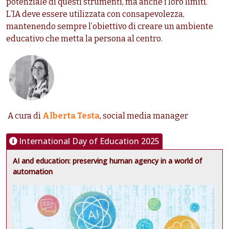
potenziale di questi strumenti, ma anche i loro limiti.
L’IA deve essere utilizzata con consapevolezza,
mantenendo sempre l’obiettivo di creare un ambiente
educativo che metta la persona al centro.
A cura di
Alberta Testa
, social media manager
International Day of Education 2025
AI and education: preserving human agency in a world of
automation