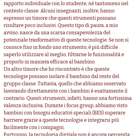
rapporto individuale con lo studente, né tantomeno nel
contesto classe. Alcuni insegnanti, inoltre, hanno
espresso un timore che questi strumenti possano
risultare poco inclusivi. Questo tipo di paura, a mio
avviso, nasce da una scarsa consapevolezza del
potenziale trasformativo di queste tecnologie. Se non si
conosce fino in fondo uno strumento, è più difficile
saperlo utilizzare al meglio, filtrarne le funzionalità e
proporlo in maniera efficace al bambino.
Un altro timore che ho riscontrato è che queste
tecnologie possano isolare il bambino dal resto del
gruppo classe. Tuttavia, quello che abbiamo osservato
lavorando direttamente con i bambini è esattamente il
contrario. Questi strumenti, infatti, hanno una fortissima
valenza inclusiva. Durante i focus group, abbiamo visto
bambini con bisogni educativi speciali (BES) superare
barriere grazie a queste tecnologie e integrarsi più
facilmente con i compagni.
Purtroppo, la tecnologia digitale non è ancora percepita