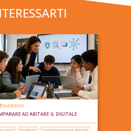
NTERESSARTI
06/08/2026
MPARARE AD ABITARE IL DIGITALE
Docenti
Studenti
Trasformazione digitale