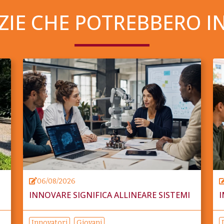
ZIE CHE POTREBBERO I
06/08/2026
INNOVARE SIGNIFICA ALLINEARE SISTEMI
I
Innovatori
Giovani