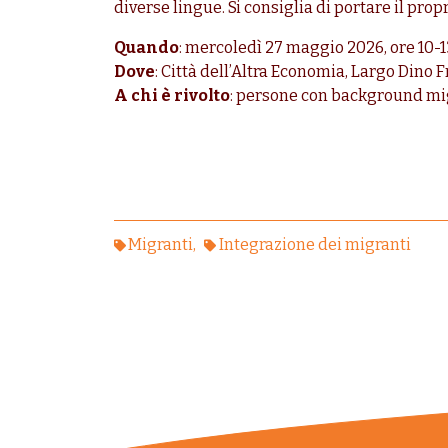
diverse lingue. Si consiglia di portare il prop
Quando
: mercoledì 27 maggio 2026, ore 10-1
Dove
: Città dell’Altra Economia, Largo Dino 
A chi è rivolto
: persone con background migr
Migranti
Integrazione dei migranti