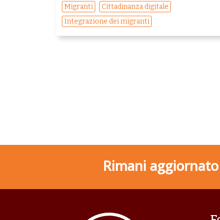
Migranti
Cittadinanza digitale
Integrazione dei migranti
Rimani aggiornato s