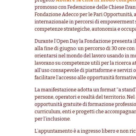
promosso con Federazione delle Chiese Evangel
Fondazione Adecco per le Pari Opportunità, a
internazionale in percorsi di empowerment so
competenze strategiche, autonomia e occupa
Durante l’Open Day la Fondazione presenta il
alla fine di giugno: un percorso di 30 ore con
orientarsi nel mondo del lavoro usando in mod
lavorano su competenze utili per la ricerca at
all’uso consapevole di piattaforme e servizi o
facilitare l’accesso alle opportunità formative
La manifestazione adotta un format “a stand”,
persone, operatori e realtà del territorio. Ne
opportunità gratuite di formazione professio
curriculum, enti e progetti che accompagnan
per l’inclusione.
L’appuntamento è a ingresso libero e non ric