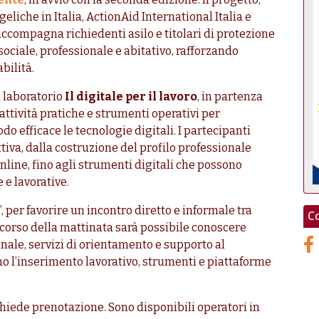
iche in Italia, ActionAid International Italia e
ccompagna richiedenti asilo e titolari di protezione
ciale, professionale e abitativo, rafforzando
bilità.
 laboratorio
Il digitale per il lavoro
, in partenza
 attività pratiche e strumenti operativi per
o efficace le tecnologie digitali. I partecipanti
tiva, dalla costruzione del profilo professionale
nline, fino agli strumenti digitali che possono
 e lavorative.
 per favorire un incontro diretto e informale tra
Co
l corso della mattinata sarà possibile conoscere
nale, servizi di orientamento e supporto al
o l’inserimento lavorativo, strumenti e piattaforme
hiede prenotazione. Sono disponibili operatori in