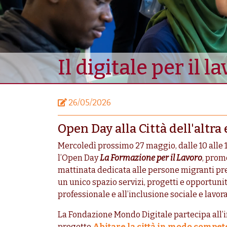
Il digitale per il l
26/05/2026
Open Day alla Città dell'altr
Mercoledì prossimo 27 maggio, dalle 10 alle 1
l’Open Day
La Formazione per il Lavoro
, prom
mattinata dedicata alle persone migranti pre
un unico spazio servizi, progetti e opportuni
professionale e all’inclusione sociale e lavora
La Fondazione Mondo Digitale partecipa all’in
progetto
Abitare la città in modo compet