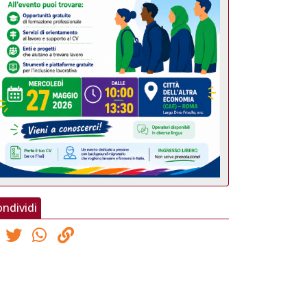
ndividi