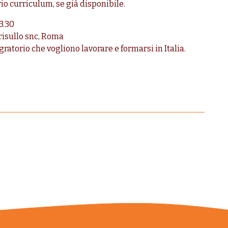
rio curriculum, se già disponibile.
3.30
Frisullo snc, Roma
atorio che vogliono lavorare e formarsi in Italia.