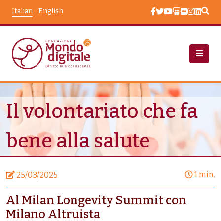
Salta al contenuto principale
Italian
English
Notizie
Il Volontariato Che Fa Bene Alla Salute
Il volontariato che fa
bene alla salute
1 min.
25/03/2025
Al Milan Longevity Summit con
Milano Altruista