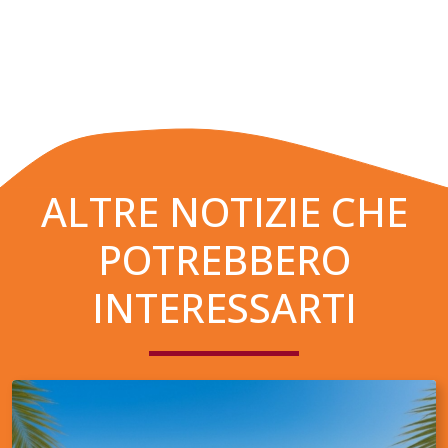
ALTRE NOTIZIE CHE
POTREBBERO
INTERESSARTI