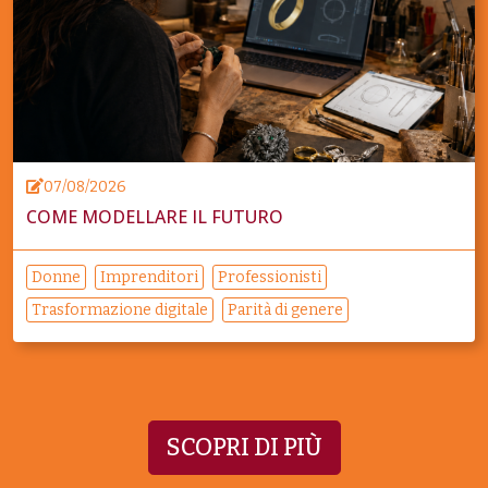
07/08/2026
COME MODELLARE IL FUTURO
Donne
Imprenditori
Professionisti
Trasformazione digitale
Parità di genere
SCOPRI DI PIÙ