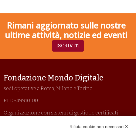
Rimani aggiornato sulle nostre
ultime attività, notizie ed eventi
ISCRIVITI
Fondazione Mondo Digitale
sedi operative a Roma, Milano e Torino
P.I. 06499101001
Organizzazione con sistemi di gestione certificati
Uni En Iso 9001:2015
Rifiuta cookie non necessari ✕
Prima emissione 26/04/2007
Politica per la parità di genere