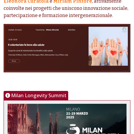
Eleonora Curatola
e
Miriam Pintore
, attivamente
coinvolte nei progetti che uniscono innovazione sociale,
partecipazione e formazione intergenerazionale.
Milan Longevity Summit