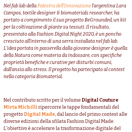
Nel fab lab della
Palestra dell’Innovazione
l’argentina Lara
Campos, textile designer & biomaterials researcher, ha
portato a compimento il suo progetto BeGrounded, un kit
per la coltivazione di piante su tessuti. Il risultato,
presentato alla Fashion Digital Night 2020, è un poncho
cresciuto all’interno di una serra installata nel fab lab.
L’idea portata in passerella dalla giovane designer è quella
della Natura come materia da indossare, con specifiche
proprietà benefiche e curative per disturbi comuni,
dall’ansia allo stress. Il progetto ha partecipato al contest
nella categoria Biomaterial.
Nel contributo scritto per il volume
Digital Couture
Mirta Michilli
ripercorre le tappe fondamentali del
progetto
Digital Made
, dal lancio del primo contest alle
diverse edizioni della sfilata Fashion Digital Made.
L'obiettivo è accelerare la trasformazione digitale del