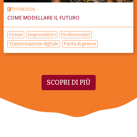
07/08/2026
COME MODELLARE IL FUTURO
Donne
Imprenditori
Professionisti
Trasformazione digitale
Parità di genere
SCOPRI DI PIÙ