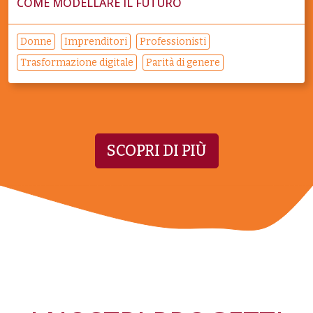
COME MODELLARE IL FUTURO
Donne
Imprenditori
Professionisti
Trasformazione digitale
Parità di genere
SCOPRI DI PIÙ