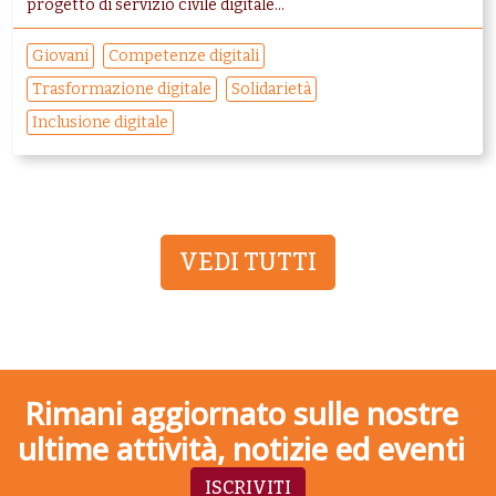
progetto di servizio civile digitale...
Giovani
Competenze digitali
Trasformazione digitale
Solidarietà
Inclusione digitale
VEDI TUTTI
Rimani aggiornato sulle nostre
ultime attività, notizie ed eventi
ISCRIVITI