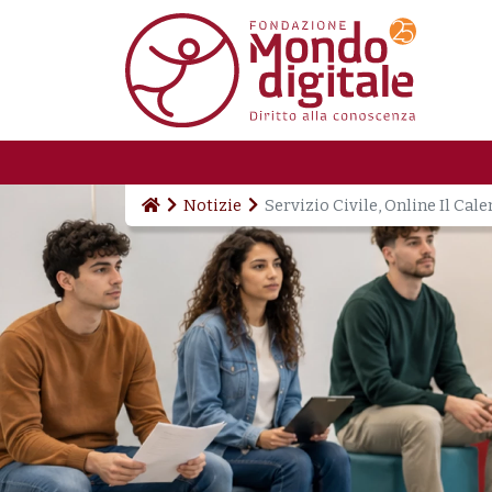
Salta al contenuto principale
Notizie
Servizio Civile, Online Il Cal