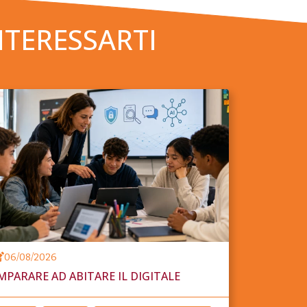
NTERESSARTI
06/08/2026
MPARARE AD ABITARE IL DIGITALE