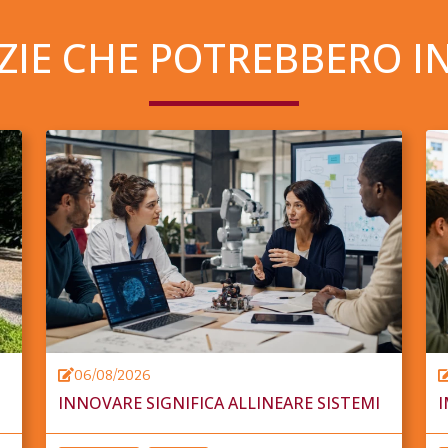
ZIE CHE POTREBBERO I
06/08/2026
INNOVARE SIGNIFICA ALLINEARE SISTEMI
I