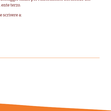
a ente terzo.
e scrivere a: