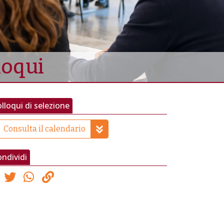
lloqui
lloqui di selezione
Consulta il calendario
ndividi