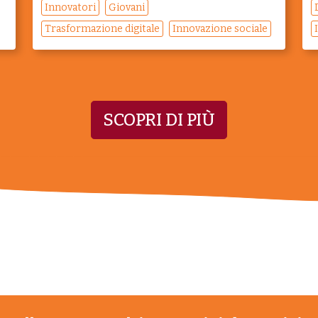
Innovatori
Giovani
Trasformazione digitale
Innovazione sociale
SCOPRI DI PIÙ