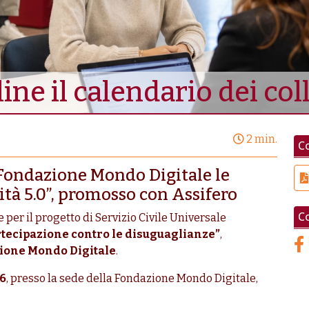
line il calendario dei co
2 min.
Co
 Fondazione Mondo Digitale le
ità 5.0”, promosso con Assifero
Co
e per il progetto di Servizio Civile Universale
artecipazione contro le disuguaglianze”
,
ione Mondo Digitale
.
26
, presso la sede della Fondazione Mondo Digitale,