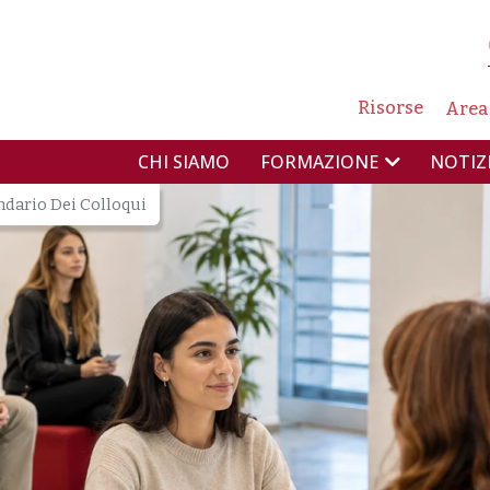
NAVIG
Risorse
Area
NAVIGAZIONE PR
CHI SIAMO
NOTIZ
FORMAZIONE
endario Dei Colloqui