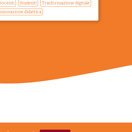
Docenti
Studenti
Trasformazione digitale
Innovazione didattica