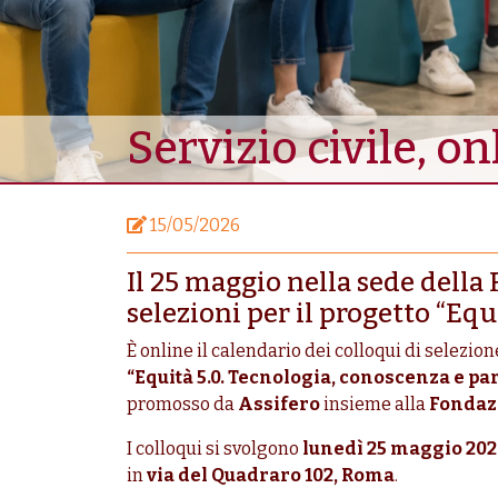
Servizio civile, on
15/05/2026
Il 25 maggio nella sede della
selezioni per il progetto “Equ
È online il calendario dei colloqui di selezion
“Equità 5.0. Tecnologia, conoscenza e p
promosso da
Assifero
insieme alla
Fondaz
I colloqui si svolgono
lunedì 25 maggio 20
in
via del Quadraro 102, Roma
.