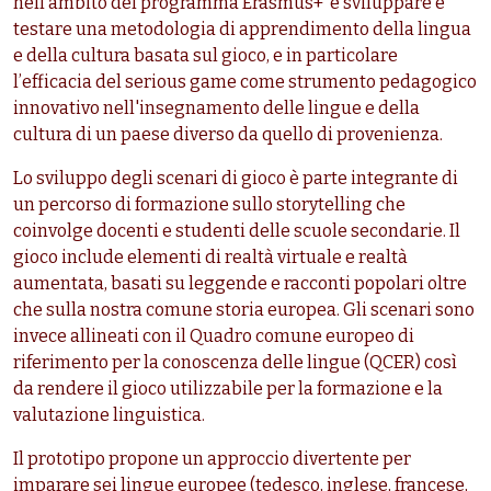
nell’ambito del programma Erasmus+ è sviluppare e
testare una metodologia di apprendimento della lingua
e della cultura basata sul gioco, e in particolare
l’efficacia del serious game come strumento pedagogico
innovativo nell'insegnamento delle lingue e della
cultura di un paese diverso da quello di provenienza.
Lo sviluppo degli scenari di gioco è parte integrante di
un percorso di formazione sullo storytelling che
coinvolge docenti e studenti delle scuole secondarie. Il
gioco include elementi di realtà virtuale e realtà
aumentata, basati su leggende e racconti popolari oltre
che sulla nostra comune storia europea. Gli scenari sono
invece allineati con il Quadro comune europeo di
riferimento per la conoscenza delle lingue (QCER) così
da rendere il gioco utilizzabile per la formazione e la
valutazione linguistica.
Il prototipo propone un approccio divertente per
imparare sei lingue europee (tedesco, inglese, francese,