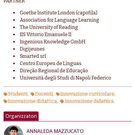
PARTNER
Goethe Institute London (capofila)
Association for Language Learning
The University of Reading
IIS Vittorio Emanuele II
Ingenious Knowledge GmbH
Digijeunes
Smarted srl
Centro Europeu de Línguas
Direção Regional de Educação
Università degli Studi di Napoli Federico
Studenti
Docenti
Innovazione curricolare
Innovazione didattica
Innovazione didattica
Organizzatori
ANNALEDA MAZZUCATO