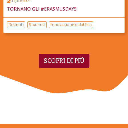
12/10/2021
TORNANO GLI #ERASMUSDAYS
Docenti
Studenti
Innovazione didattica
SCOPRI DI PIÙ