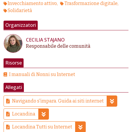
Invecchiamento attivo
Trasformazione digitale
Solidarietà
Organizzatori
CECILIA STAJANO
Responsabile delle comunità
Risorse
I manuali di Nonni su Internet
Allegati
Navigando s'impara. Guida ai siti internet
Locandina
Locandina Tutti su Internet