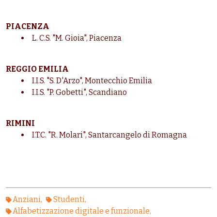
PIACENZA
L. C.S. "M. Gioia", Piacenza
REGGIO EMILIA
I.I.S. "S. D'Arzo", Montecchio Emilia
I.I.S. "P. Gobetti", Scandiano
RIMINI
I.T.C. "R. Molari", Santarcangelo di Romagna
Anziani
Studenti
Alfabetizzazione digitale e funzionale