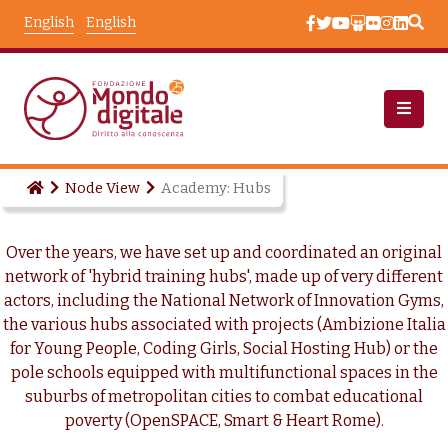
Skip to main content
English
English
Node View
Academy: Hubs
Over the years, we have set up and coordinated an original
network of 'hybrid training hubs', made up of very different
actors, including the National Network of Innovation Gyms,
the various hubs associated with projects (Ambizione Italia
for Young People, Coding Girls, Social Hosting Hub) or the
pole schools equipped with multifunctional spaces in the
suburbs of metropolitan cities to combat educational
poverty (OpenSPACE, Smart & Heart Rome).