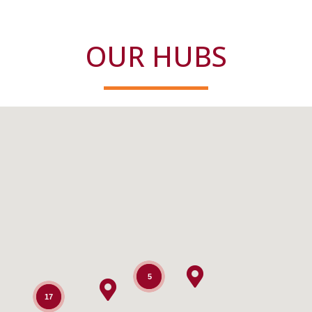
OUR HUBS
5
17