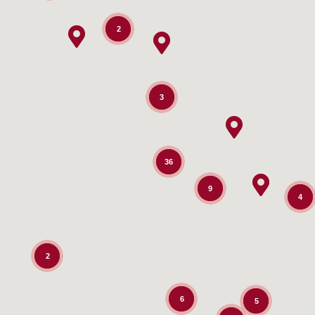
2
3
36
9
4
2
6
5