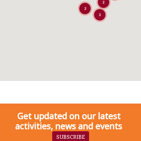
2
2
3
Get updated on our latest
activities, news and events
SUBSCRIBE