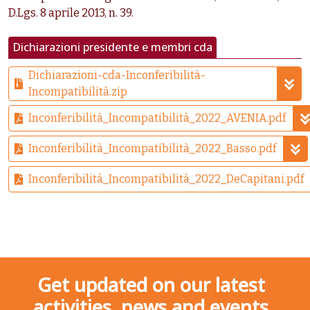
D.Lgs. 8 aprile 2013, n. 39.
Dichiarazioni presidente e membri cda
Dichiarazioni-cda-Inconferibilità-
Incompatibilità.zip
Inconferibilità_Incompatibilità_2022_AVENIA.pdf
Inconferibilità_Incompatibilità_2022_Basso.pdf
Inconferibilità_Incompatibilità_2022_DeCapitani.pdf
Get updated on our latest
activities, news and events