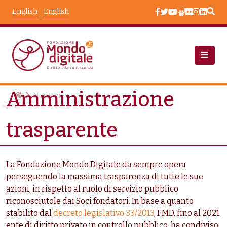
Skip to main content
English
English
Amministrazione
Node View
trasparente
La Fondazione Mondo Digitale da sempre opera
perseguendo la massima trasparenza di tutte le sue
azioni, in rispetto al ruolo di servizio pubblico
riconosciutole dai Soci fondatori. In base a quanto
stabilito dal
decreto legislativo 33/2013
, FMD, fino al 2021
ente di diritto privato in controllo pubblico, ha condiviso