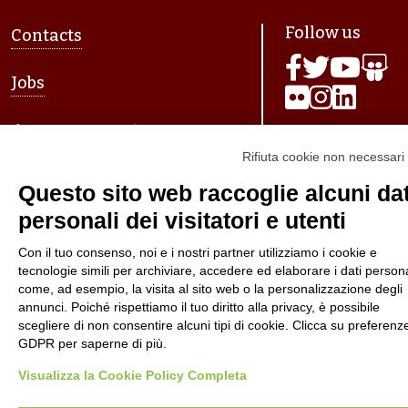
Piè di pagina
Follow us
Contacts
Jobs
Announcements
Rifiuta cookie non necessari
Transparent administration
Questo sito web raccoglie alcuni dat
personali dei visitatori e utenti
Con il tuo consenso, noi e i nostri partner utilizziamo i cookie e
© 2026 Fondazione Mondo Digitale
tecnologie simili per archiviare, accedere ed elaborare i dati persona
come, ad esempio, la visita al sito web o la personalizzazione degli
Privacy Policy
Terms of use
annunci. Poiché rispettiamo il tuo diritto alla privacy, è possibile
scegliere di non consentire alcuni tipi di cookie. Clicca su preferenz
GDPR per saperne di più.
Visualizza la Cookie Policy Completa