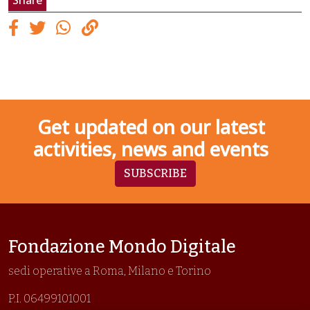
Share
Get updated on our latest
activities, news and events
SUBSCRIBE
Fondazione Mondo Digitale
sedi operative a Roma, Milano e Torino
P.I. 06499101001