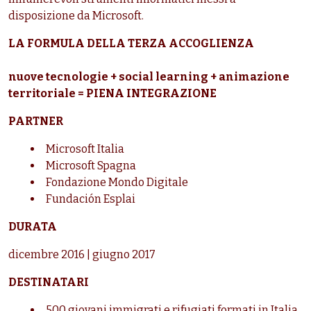
disposizione da Microsoft.
LA FORMULA DELLA TERZA ACCOGLIENZA
nuove tecnologie
+
social learning
+
animazione
territoriale
=
PIENA INTEGRAZIONE
PARTNER
Microsoft Italia
Microsoft Spagna
Fondazione Mondo Digitale
Fundación Esplai
DURATA
dicembre 2016 | giugno 2017
DESTINATARI
500 giovani immigrati e rifugiati formati in Italia