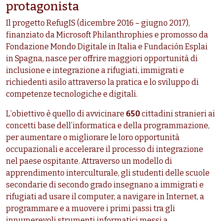
protagonista
Il progetto RefugIS (dicembre 2016 – giugno 2017),
finanziato da Microsoft Philanthrophies e promosso da
Fondazione Mondo Digitale in Italia e Fundación Esplai
in Spagna, nasce per offrire maggiori opportunità di
inclusione e integrazione a rifugiati, immigrati e
richiedenti asilo attraverso la pratica e lo sviluppo di
competenze tecnologiche e digitali.
L’obiettivo è quello di avvicinare
650
cittadini stranieri ai
concetti base dell’informatica e della programmazione,
per aumentare o migliorare le loro opportunità
occupazionali e accelerare il processo di integrazione
nel paese ospitante. Attraverso un modello di
apprendimento interculturale, gli studenti delle scuole
secondarie di secondo grado insegnano a immigrati e
rifugiati ad usare il computer, a navigare in Internet, a
programmare e a muovere i primi passi tra gli
innumerevoli strumenti informatici messi a