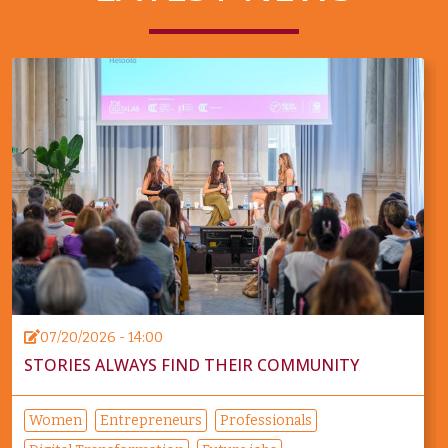
07/20/2026 - 14:00
STORIES ALWAYS FIND THEIR COMMUNITY
Women
Entrepreneurs
Professionals