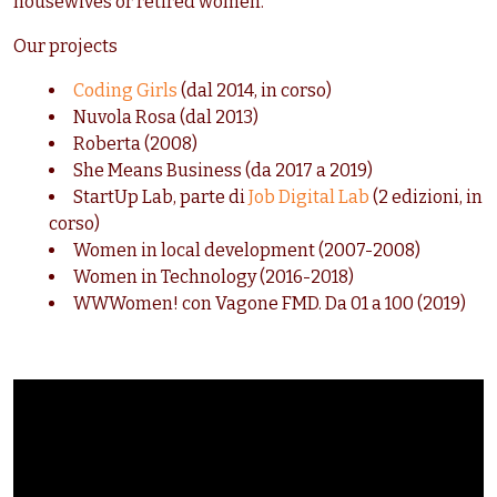
housewives or retired women.
Our projects
Coding Girls
(dal 2014, in corso)
Nuvola Rosa (dal 2013)
Roberta (2008)
She Means Business (da 2017 a 2019)
StartUp Lab, parte di
Job Digital Lab
(2 edizioni, in
corso)
Women in local development (2007-2008)
Women in Technology (2016-2018)
WWWomen! con Vagone FMD. Da 01 a 100 (2019)