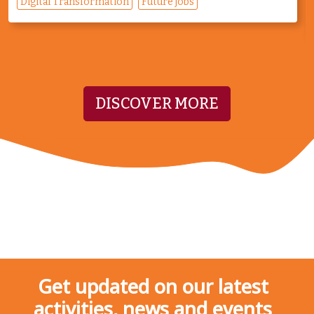
Digital Transformation
Future jobs
DISCOVER MORE
Get updated on our latest
activities, news and events