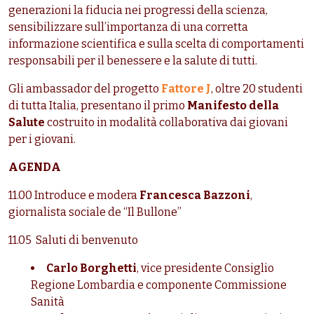
generazioni la fiducia nei progressi della scienza,
sensibilizzare sull’importanza di una corretta
informazione scientifica e sulla scelta di comportamenti
responsabili per il benessere e la salute di tutti.
Gli ambassador del progetto
Fattore J
, oltre 20 studenti
di tutta Italia, presentano il primo
Manifesto della
Salute
costruito in modalità collaborativa dai giovani
per i giovani.
AGENDA
11.00 Introduce e modera
Francesca Bazzoni
,
giornalista sociale de “Il Bullone”
11.05 Saluti di benvenuto
Carlo Borghetti
, vice presidente Consiglio
Regione Lombardia e componente Commissione
Sanità