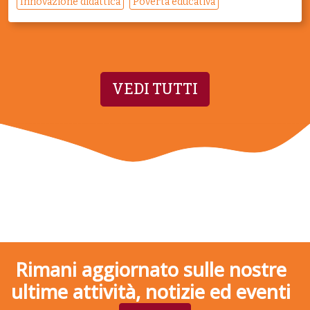
Innovazione didattica
Povertà educativa
VEDI TUTTI
Rimani aggiornato sulle nostre
ultime attività, notizie ed eventi