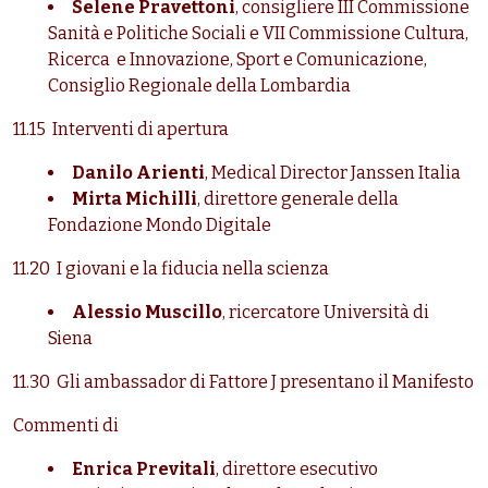
Selene Pravettoni
, consigliere III Commissione
Sanità e Politiche Sociali e VII Commissione Cultura,
Ricerca e Innovazione, Sport e Comunicazione,
Consiglio Regionale della Lombardia
11.15 Interventi di apertura
Danilo Arienti
, Medical Director Janssen Italia
Mirta Michilli
, direttore generale della
Fondazione Mondo Digitale
11.20 I giovani e la fiducia nella scienza
Alessio Muscillo
, ricercatore Università di
Siena
11.30 Gli ambassador di Fattore J presentano il Manifesto
Commenti di
Enrica Previtali
, direttore esecutivo