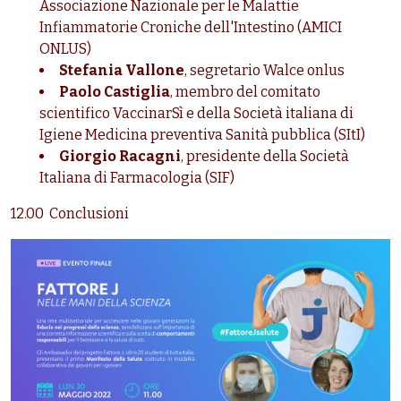
Associazione Nazionale per le Malattie
Infiammatorie Croniche dell'Intestino (AMICI
ONLUS)
Stefania Vallone
, segretario Walce onlus
Paolo Castiglia
, membro del comitato
scientifico VaccinarSì e della Società italiana di
Igiene Medicina preventiva Sanità pubblica (SItI)
Giorgio Racagni
, presidente della Società
Italiana di Farmacologia (SIF)
12.00 Conclusioni