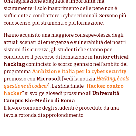
Una legislazione adeguata è importante, ma
sicuramente il solo inasprimento delle pene non è
sufficiente a combattere i cyber criminali. Servono più
conoscenze, più strumenti e più formazione.
Hanno acquisito una maggiore consapevolezza degli
attuali scenari di emergenza e vulnerabilità dei nostri
sistemi di sicurezza, gli studenti che stanno per
concludere il percorso di formazione in
Junior ethical
hacking
cominciato lo scorso gennaio nell'ambito del
programma
Ambizione Italia per la cybersecurity
promosso con
Microsoft
[vedi la notizia
Hacking, è solo
questione di codice?
]. La sfida finale “
Hacker contro
hacker
” si svolge giovedì prossimo all’
Università
Campus Bio-Medico di Roma
.
Il lavoro comune degli studenti è proceduto da una
tavola rotonda di approfondimento.