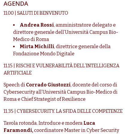
AGENDA
11.00 | SALUTI DI BENVENUTO
Andrea Rossi
, amministratore delegato e
direttore generale dell’Università Campus Bio-
Medico di Roma
Mirta Michilli
, direttrice generale della
Fondazione Mondo Digitale
11.15 | RISCHI E VULNERABILITÀ DELL’INTELLIGENZA
ARTIFICIALE
Speech di
Corrado Giustozzi
, docente del corso di
Cybersecurity all’Università Campus Bio-Medico di
Roma e Chief Strategist of Rexilience
11.35 | CYBERSECURITY. LA SFIDA DELLE COMPETENZE
Tavola rotonda. Introduce e modera
Luca
Faramondi,
coordinatore Master in Cyber Security