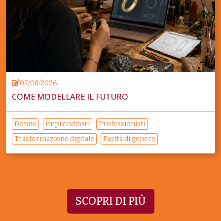
07/08/2026
COME MODELLARE IL FUTURO
Donne
Imprenditori
Professionisti
Trasformazione digitale
Parità di genere
SCOPRI DI PIÙ