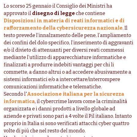
Lo scorso 25 gennaio il Consiglio dei Ministri ha
approvato il
disegno di legge
che contiene
Disposizioni in materia di reati informatici e di
rafforzamento della cybersicurezza nazionale
. Il
testo prevede l’innalzamento delle pene, l’ampliamento
dei confini del dolo specifico, l’inserimento di aggravanti
e/o il divieto di attenuanti per diversi reati commessi
mediante l’utilizzo di apparecchiature informatiche e
finalizzati a produrre indebiti vantaggi per chi li
commette, a danno altrui o ad accedere abusivamente a
sistemi informatici e/o a intercettare/interrompere
comunicazioni informatiche e telematiche.
Secondo l'
Associazione italiana per la sicurezza
informatica
, il cybercrime lavora come la criminalità
organizzata e i danni prodotti a livello globale ad
aziende e privati sono pari a 4 volte il Pil italiano. Intanto
proprio in Italia si sono verificati attacchi cyber quattro
volte di più che nel resto del mondo.