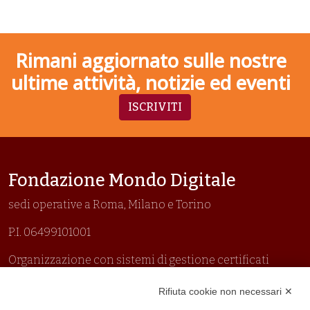
Rimani aggiornato sulle nostre
ultime attività, notizie ed eventi
ISCRIVITI
Fondazione Mondo Digitale
sedi operative a Roma, Milano e Torino
P.I. 06499101001
Organizzazione con sistemi di gestione certificati
Uni En Iso 9001:2015
Rifiuta cookie non necessari ✕
Prima emissione 26/04/2007
Politica per la parità di genere