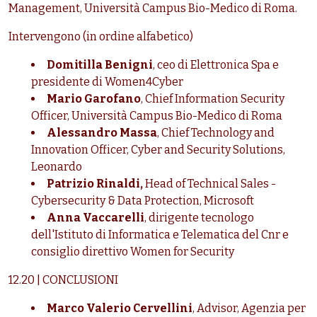
Management, Università Campus Bio-Medico di Roma.
Intervengono (in ordine alfabetico)
Domitilla Benigni
, ceo di Elettronica Spa e
presidente di Women4Cyber
Mario Garofano
, Chief Information Security
Officer, Università Campus Bio-Medico di Roma
Alessandro Massa
, Chief Technology and
Innovation Officer, Cyber and Security Solutions,
Leonardo
Patrizio Rinaldi,
Head of Technical Sales -
Cybersecurity & Data Protection, Microsoft
Anna Vaccarelli
, dirigente tecnologo
dell'Istituto di Informatica e Telematica del Cnr e
consiglio direttivo Women for Security
12.20 | CONCLUSIONI
Marco Valerio Cervellini
, Advisor, Agenzia per