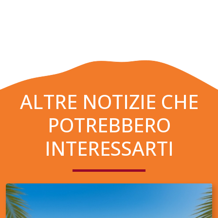
ALTRE NOTIZIE CHE
POTREBBERO
INTERESSARTI