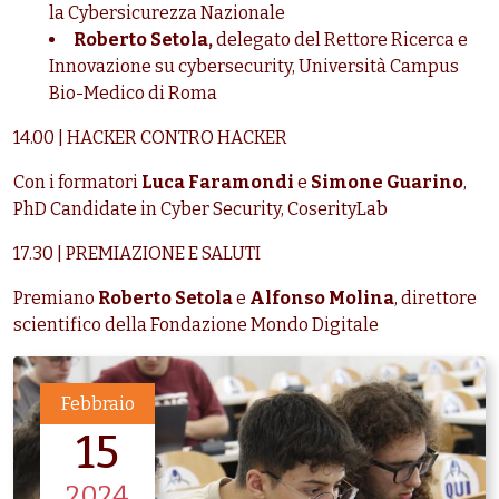
la Cybersicurezza Nazionale
Roberto Setola,
delegato del Rettore Ricerca e
Innovazione su cybersecurity, Università Campus
Bio-Medico di Roma
14.00 |
HACKER CONTRO HACKER
Con i formatori
Luca Faramondi
e
Simone Guarino
,
PhD Candidate in Cyber Security, CoserityLab
17.30 | PREMIAZIONE E SALUTI
Premiano
Roberto Setola
e
Alfonso Molina
, direttore
scientifico della Fondazione Mondo Digitale
Febbraio
15
2024