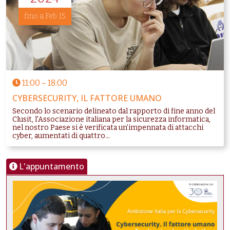
fino a Feb 15
11:00
–
18:00
CYBERSECURITY, IL FATTORE UMANO
Secondo lo scenario delineato dal rapporto di fine anno del
Clusit, l'Associazione italiana per la sicurezza informatica,
nel nostro Paese si è verificata un’impennata di attacchi
cyber, aumentati di quattro...
L'appuntamento