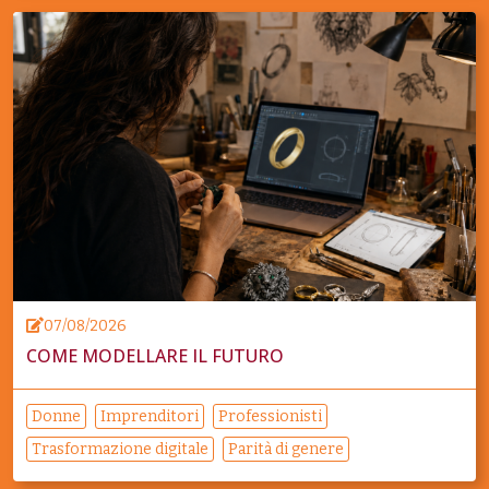
07/08/2026
COME MODELLARE IL FUTURO
Donne
Imprenditori
Professionisti
Trasformazione digitale
Parità di genere