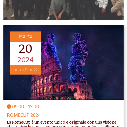
Marzo
20
2024
fino a Mar 22
09:00
–
13:00
ROMECUP 2024
La RomeCup è un evento unico e originale con una visione
strategica: le nuove generazioni come tecnologia abilitante