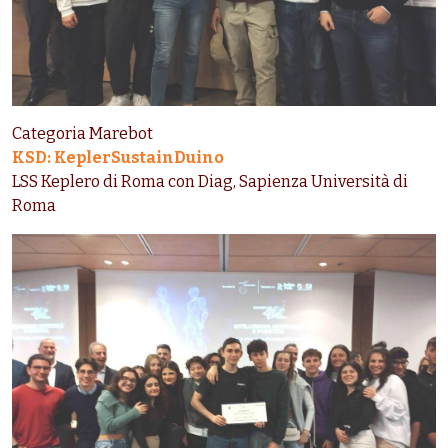
Categoria Marebot
KSD: KeplerSustainDuino
LSS Keplero di Roma con Diag, Sapienza Università di
Roma