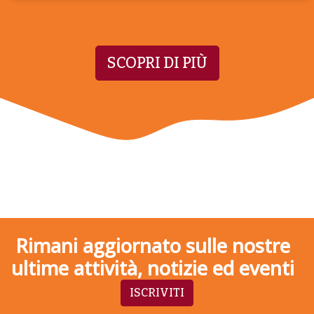
SCOPRI DI PIÙ
Rimani aggiornato sulle nostre
ultime attività, notizie ed eventi
ISCRIVITI