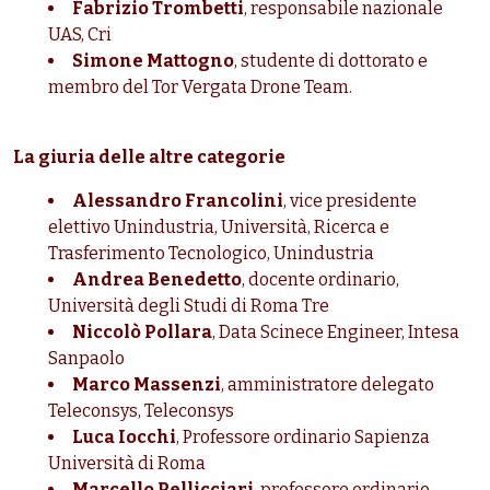
Fabrizio Trombetti
, responsabile nazionale
UAS, Cri
Simone Mattogno
, studente di dottorato e
membro del Tor Vergata Drone Team.
La giuria delle altre categorie
Alessandro Francolini
, vice presidente
elettivo Unindustria, Università, Ricerca e
Trasferimento Tecnologico, Unindustria
Andrea Benedetto
, docente ordinario,
Università degli Studi di Roma Tre
Niccolò Pollara
, Data Scinece Engineer, Intesa
Sanpaolo
Marco Massenzi
, amministratore delegato
Teleconsys, Teleconsys
Luca Iocchi
, Professore ordinario Sapienza
Università di Roma
Marcello Pellicciari
, professore ordinario,