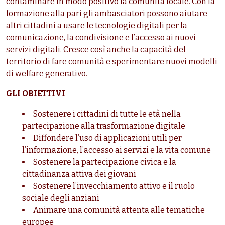
contaminare in modo positivo la comunità locale. Con la
formazione alla pari gli ambasciatori possono aiutare
altri cittadini a usare le tecnologie digitali per la
comunicazione, la condivisione e l’accesso ai nuovi
servizi digitali. Cresce così anche la capacità del
territorio di fare comunità e sperimentare nuovi modelli
di welfare generativo.
GLI OBIETTIVI
Sostenere i cittadini di tutte le età nella
partecipazione alla trasformazione digitale
Diffondere l’uso di applicazioni utili per
l’informazione, l’accesso ai servizi e la vita comune
Sostenere la partecipazione civica e la
cittadinanza attiva dei giovani
Sostenere l’invecchiamento attivo e il ruolo
sociale degli anziani
Animare una comunità attenta alle tematiche
europee