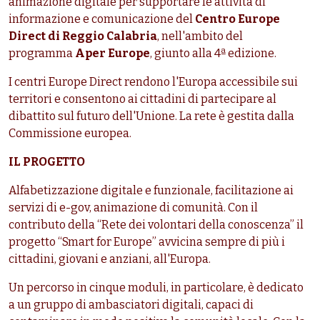
animazione digitale per supportare le attività di
informazione e comunicazione del
Centro Europe
Direct di Reggio Calabria
, nell'ambito del
programma
Aper Europe
, giunto alla 4ª edizione.
I centri Europe Direct rendono l'Europa accessibile sui
territori e consentono ai cittadini di partecipare al
dibattito sul futuro dell'Unione. La rete è gestita dalla
Commissione europea.
IL PROGETTO
Alfabetizzazione digitale e funzionale, facilitazione ai
servizi di e-gov, animazione di comunità. Con il
contributo della “Rete dei volontari della conoscenza” il
progetto “Smart for Europe” avvicina sempre di più i
cittadini, giovani e anziani, all'Europa.
Un percorso in cinque moduli, in particolare, è dedicato
a un gruppo di ambasciatori digitali, capaci di