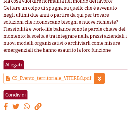
Ma cosa vuol dire normalità nel mondo del lavoro?
Gettare un colpo di spugna su quello che è avvenuto
negli ultimi due anni o partire da qui per trovare
soluzioni che riconoscano bisogni e nuove richieste?
Flessibilità e work-life balance sono le parole chiave del
momento: la scelta è tra integrare nella prassi aziendali i
nuovi modelli organizzativi o archiviarli come misure
emergenziali che hanno esaurito la loro funzione
Allegati
CS_Evento_territoriale_VITERBO.pdf
Condividi