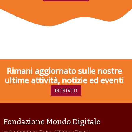
Rimani aggiornato sulle nostre
ultime attività, notizie ed eventi
ISCRIVITI
Fondazione Mondo Digitale