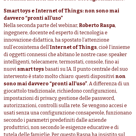
Smart toys e Internet of Things: non sono mai
davvero “pronti all’uso”
Nella seconda parte del webinar,
Roberto Raspa
,
ingegnere, docente ed esperto di tecnologia e
innovazione didattica, ha spostato l’attenzione
sull’ecosistema dell’
Internet of Things
, cioè l’insieme
di oggetti connessi che abitano le nostre case: speaker
intelligenti, telecamere, termostati, console, fino ai
nuovi
smart toys
basati su IA. Il punto centrale del suo
intervento è stato molto chiaro: questi dispositivi
non
sono mai davvero “pronti all’uso”
. A differenza di un
giocattolo tradizionale, richiedono configurazioni,
impostazioni di privacy, gestione delle password,
autorizzazioni, controlli sulla rete. Se vengono accesi e
usati senza una configurazione consapevole, funzionano
secondo i parametri predefiniti dalle aziende
produttrici, non secondo le esigenze educative e di
tutela delle famiglie. Per questo Raspa ha insistito sul