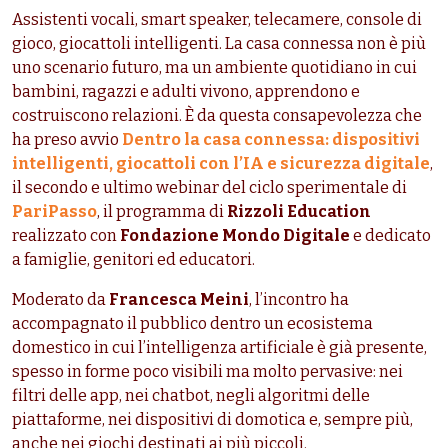
Assistenti vocali, smart speaker, telecamere, console di
gioco, giocattoli intelligenti. La casa connessa non è più
uno scenario futuro, ma un ambiente quotidiano in cui
bambini, ragazzi e adulti vivono, apprendono e
costruiscono relazioni. È da questa consapevolezza che
ha preso avvio
Dentro la casa connessa: dispositivi
intelligenti, giocattoli con l’IA e sicurezza digitale
,
il secondo e ultimo webinar del ciclo sperimentale di
PariPasso
, il programma di
Rizzoli Education
realizzato con
Fondazione Mondo Digitale
e dedicato
a famiglie, genitori ed educatori.
Moderato da
Francesca Meini
, l’incontro ha
accompagnato il pubblico dentro un ecosistema
domestico in cui l’intelligenza artificiale è già presente,
spesso in forme poco visibili ma molto pervasive: nei
filtri delle app, nei chatbot, negli algoritmi delle
piattaforme, nei dispositivi di domotica e, sempre più,
anche nei giochi destinati ai più piccoli.