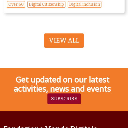
Over 60
Digital Citizenship
Digital inclusion
VIEW ALL
Get updated on our latest
activities, news and events
SUBSCRIBE