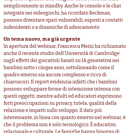
semplicemente in standby. Anche le console e le chat
integrate nei videogiochi, ha ricordato Beckman,
possono diventare spazi vulnerabili, esposti a contatti
indesiderati o a dinamiche di adescamento.
Un tema nuovo, ma già urgente
In apertura del webinar, Francesca Meini ha richiamato
anche il recente studio dell’Università di Cambridge
sugli effetti dei giocattoli basati su IA generativa nei
bambini sotto i cinque anni, sottolineando come il
quadro emerso sia ancora complesso e ricco di
chiaroscuri. Il report evidenzia infatti che i bambini
possono sviluppare forme di interazione intensa con
questi oggetti, mentre adulti ed educatori esprimono
forti preoccupazioni su privacy, tutela, qualità della
relazione e impatti sullo sviluppo. Il dato più
interessante, in linea con quanto emerso nel webinar, è
che il problema non è solo tecnologico. È educativo,
relazionale e culturale. Le famiglie hanno bisogno di