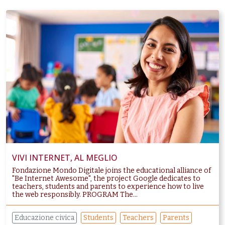
VIVI INTERNET, AL MEGLIO
Fondazione Mondo Digitale joins the educational alliance of
"Be Internet Awesome", the project Google dedicates to
teachers, students and parents to experience how to live
the web responsibly. PROGRAM The...
Educazione civica
Students
Teachers
Parents