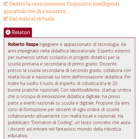
Dentro la casa connessa. Dispositivi intelligenti,
giocattoli con IA e sicurezz…
Dal reale al virtuale
Relatori
Roberto Raspa
ingegnere e appassionato di tecnologia, da
anni impegnato nella didattica laboratoriale. Esperto esterno
per numerosi istituti scolastici in progetti didattici per la
scuola primaria e secondaria di primo grado. Docente
presso la scuola secondaria di secondo grado, collabora con
realtà locali e nazionali sui temi dell’innovazione didattica. Per
Indire ha svolto il ruolo di esperto di robotica (tra le 20
buone pratiche nazionali). Con IdeAttivaMente, startup umbra
che si occupa di innovazione didattica digitale, ha preso
parte a eventi nazionali su scuola e digitale. Propone da anni
corsi di formazione per docenti di ogni ordine di scuola
collaborando attivamente con realtà locali e nazionali. Ha
pubblicato “Domatori di Coding”, un testo concreto che aiuta
i docenti ad entrare nel fantastico mondo della robotica
educativa.