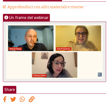
Approfondisci con altri materiali e risorse
Un frame del webinar
Share