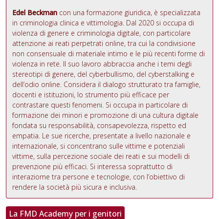
Edel Beckman
con una formazione giuridica, è specializzata
in criminologia clinica e vittimologia. Dal 2020 si occupa di
violenza di genere e criminologia digitale, con particolare
attenzione ai reati perpetrati online, tra cui la condivisione
non consensuale di materiale intimo e le più recenti forme di
violenza in rete. Il suo lavoro abbraccia anche i temi degli
stereotipi di genere, del cyberbullismo, del cyberstalking e
dell’odio online. Considera il dialogo strutturato tra famiglie,
docenti e istituzioni, lo strumento più efficace per
contrastare questi fenomeni. Si occupa in particolare di
formazione dei minori e promozione di una cultura digitale
fondata su responsabilità, consapevolezza, rispetto ed
empatia. Le sue ricerche, presentate a livello nazionale e
internazionale, si concentrano sulle vittime e potenziali
vittime, sulla percezione sociale dei reati e sui modelli di
prevenzione più efficaci. Si interessa soprattutto di
interaziome tra persone e tecnologie, con l’obiettivo di
rendere la società più sicura e inclusiva.
La FMD Academy per i genitori