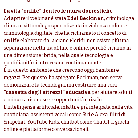
La vita “onlife” dentro le mura domestiche
Ad aprire il webinar è stata
Edel Beckman
, criminologa
clinica e vittimologa specializzata in violenza online e
criminologia digitale, che ha richiamato il concetto di
onlife
elaborato da Luciano Floridi: non esiste più una
separazione netta tra offline e online, perché viviamo in
una dimensione ibrida, nella quale tecnologia e
quotidianità si intrecciano continuamente.
È in questo ambiente che crescono oggi bambini e
ragazzi. Per questo, ha spiegato Beckman, non serve
demonizzare la tecnologia, ma costruire una vera
“cassetta degli attrezzi” educativa
per aiutare adulti
e minori a riconoscere opportunità e rischi.
L’intelligenza artificiale, infatti, è già integrata nella vita
quotidiana: assistenti vocali come Siri e Alexa, filtri di
Snapchat, YouTube Kids, chatbot come ChatGPT, giochi
online e piattaforme conversazionali.