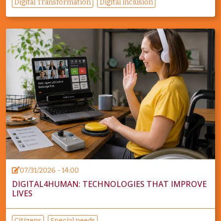
Digital Transformation
Digital inclusion
07/31/2026 - 14:00
DIGITAL4HUMAN: TECHNOLOGIES THAT IMPROVE
LIVES
Citizens
Special needs