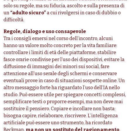
solo su regole, ma su fiducia, ascolto e sulla presenza di
un
“adulto sicuro”
a cui rivolgersi in caso di dubbio o
difficoltà.
Regole, dialogo e uso consapevole
Tra i consigli emersi nel corso dell’incontro, alcuni
hanno un valore molto concreto per la vita familiare:
controllare i limiti di età delle piattaforme, stabilire
fasce orarie condivise per l’uso dei dispositivi, evitare la
diffusione di immagini dei minori sui social, fare
attenzione all’uso serale degli schermi e conservare
eventuali prove in caso di situazioni sospette online. Un
altro messaggio forte ha riguardato l’uso dell’IA nello
studio. Può essere utile per spiegare concetti complessi,
semplificare testi o proporre esempi, ma non deve mai
sostituire il pensiero. Copiare e incollare non basta:
bisogna capire, rielaborare, riscrivere. L’intelligenza
artificiale può essere uno strumento, ha ricordato
Beckman,
ma non un sostituto del ragionamento
.