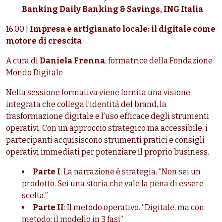
Banking Daily Banking & Savings, ING Italia
16.00 |
Impresa e artigianato locale: il digitale come
motore di crescita
A cura di
Daniela Frenna
, formatrice della Fondazione
Mondo Digitale
Nella sessione formativa viene fornita una visione
integrata che collega l’identità del brand, la
trasformazione digitale e l’uso efficace degli strumenti
operativi. Con un approccio strategico ma accessibile, i
partecipanti acquisiscono strumenti pratici e consigli
operativi immediati per potenziare il proprio business.
Parte I
: La narrazione è strategia. “Non sei un
prodotto. Sei una storia che vale la pena di essere
scelta.”
Parte II
: Il metodo operativo. “Digitale, ma con
metodo: il modello in 3 fasi”