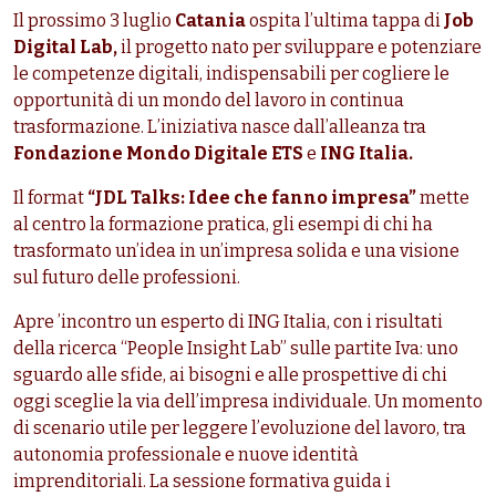
Il prossimo 3 luglio
Catania
ospita l’ultima tappa di
Job
Digital Lab,
il progetto nato per sviluppare e potenziare
le competenze digitali, indispensabili per cogliere le
opportunità di un mondo del lavoro in continua
trasformazione. L’iniziativa nasce dall’alleanza tra
Fondazione Mondo Digitale ETS
e
ING Italia.
Il format
“JDL Talks: Idee che fanno impresa”
mette
al centro la formazione pratica, gli esempi di chi ha
trasformato un’idea in un’impresa solida e una visione
sul futuro delle professioni.
Apre ’incontro un esperto di ING Italia, con i risultati
della ricerca “People Insight Lab” sulle partite Iva: uno
sguardo alle sfide, ai bisogni e alle prospettive di chi
oggi sceglie la via dell’impresa individuale. Un momento
di scenario utile per leggere l’evoluzione del lavoro, tra
autonomia professionale e nuove identità
imprenditoriali. La sessione formativa guida i