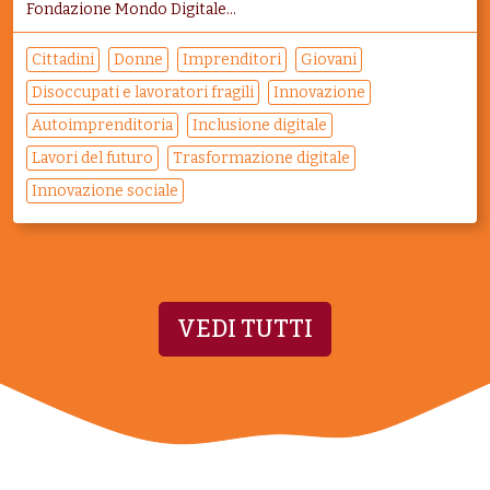
Fondazione Mondo Digitale...
Cittadini
Donne
Imprenditori
Giovani
Disoccupati e lavoratori fragili
Innovazione
Autoimprenditoria
Inclusione digitale
Lavori del futuro
Trasformazione digitale
Innovazione sociale
VEDI TUTTI