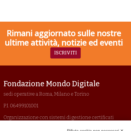
Rimani aggiornato sulle nostre
ultime attività, notizie ed eventi
ISCRIVITI
Fondazione Mondo Digitale
sedi operative a Roma, Milano e Torino
P.I. 06499101001
Organizzazione con sistemi di gestione certificati
Uni En Iso 9001:2015
Rifiuta cookie non necessari ✕