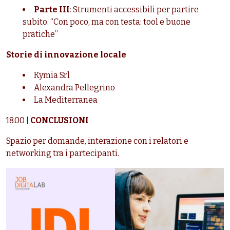
Parte III
: Strumenti accessibili per partire
subito. “Con poco, ma con testa: tool e buone
pratiche”
Storie di innovazione locale
Kymia Srl
A
lexandra Pellegrino
La Mediterranea
18.00 |
CONCLUSIONI
Spazio per domande, interazione con i relatori e
networking tra i partecipanti.