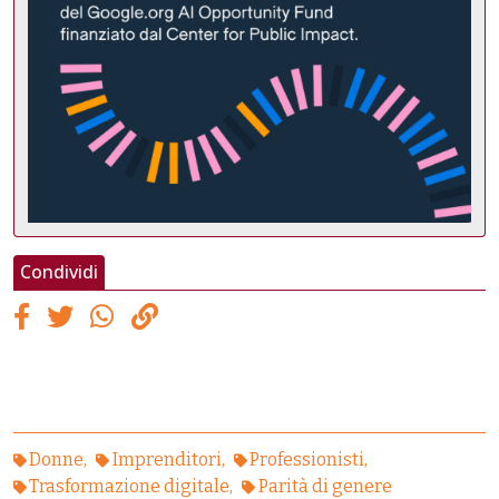
Condividi
Donne
Imprenditori
Professionisti
Trasformazione digitale
Parità di genere