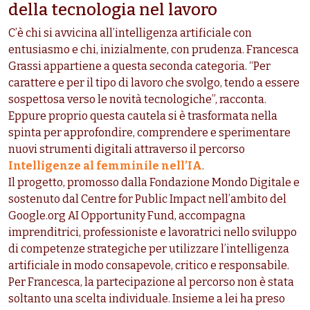
della tecnologia nel lavoro
C’è chi si avvicina all’intelligenza artificiale con
entusiasmo e chi, inizialmente, con prudenza. Francesca
Grassi appartiene a questa seconda categoria. “Per
carattere e per il tipo di lavoro che svolgo, tendo a essere
sospettosa verso le novità tecnologiche”, racconta.
Eppure proprio questa cautela si è trasformata nella
spinta per approfondire, comprendere e sperimentare
nuovi strumenti digitali attraverso il percorso
Intelligenze al femminile nell’IA
.
Il progetto, promosso dalla Fondazione Mondo Digitale e
sostenuto dal Centre for Public Impact nell’ambito del
Google.org AI Opportunity Fund, accompagna
imprenditrici, professioniste e lavoratrici nello sviluppo
di competenze strategiche per utilizzare l’intelligenza
artificiale in modo consapevole, critico e responsabile.
Per Francesca, la partecipazione al percorso non è stata
soltanto una scelta individuale. Insieme a lei ha preso