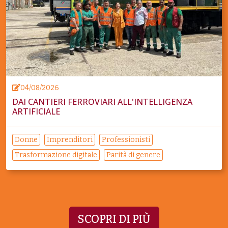
04/08/2026
DAI CANTIERI FERROVIARI ALL'INTELLIGENZA
ARTIFICIALE
Donne
Imprenditori
Professionisti
Trasformazione digitale
Parità di genere
SCOPRI DI PIÙ