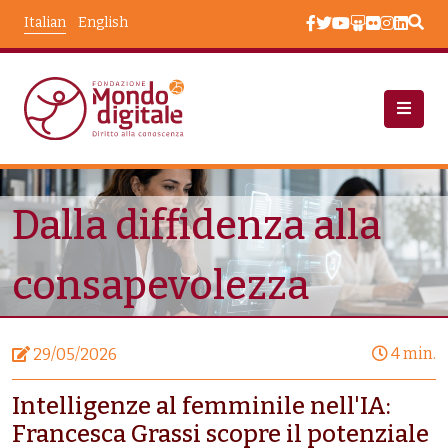
Salta al contenuto principale
Italian
English
Notizie
Dalla Diffidenza Alla Consapevolezza
Dalla diffidenza alla
consapevolezza
4 min.
29/05/2026
Intelligenze al femminile nell'IA:
Francesca Grassi scopre il potenziale