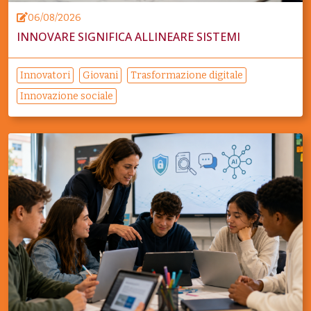
06/08/2026
INNOVARE SIGNIFICA ALLINEARE SISTEMI
Innovatori
Giovani
Trasformazione digitale
Innovazione sociale