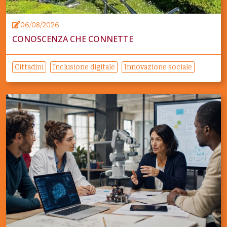
06/08/2026
CONOSCENZA CHE CONNETTE
Cittadini
Inclusione digitale
Innovazione sociale