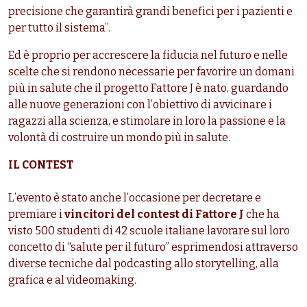
precisione che garantirà grandi benefici per i pazienti e
per tutto il sistema”.
Ed è proprio per accrescere la fiducia nel futuro e nelle
scelte che si rendono necessarie per favorire un domani
più in salute che il progetto Fattore J è nato, guardando
alle nuove generazioni con l’obiettivo di avvicinare i
ragazzi alla scienza, e stimolare in loro la passione e la
volontà di costruire un mondo più in salute.
IL CONTEST
L’evento è stato anche l’occasione per decretare e
premiare i
vincitori del contest
di Fattore J
che ha
visto 500 studenti di 42 scuole italiane lavorare sul loro
concetto di “salute per il futuro” esprimendosi attraverso
diverse tecniche dal podcasting allo storytelling, alla
grafica e al videomaking.