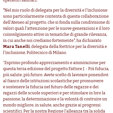
operatori sanitari
.
"Nel mio ruolo di delegata per la diversità e l'inclusione
sono particolarmente contenta di questa collaborazione
dell'Ateneo al progetto, che si fonda sulla condivisione di
valori quali l'attenzione per le nuove generazioni e il loro
coinvolgimento attivo in tematiche di grande rilevanza,
in cui anche noi crediamo fortemente", ha dichiarato
Mara Tanelli
, delegata della Rettrice per la diversità e
l'inclusione, Politecnico di Milano.
“Esprimo profondo apprezzamento e ammirazione per
questa terza edizione del progetto Fattore J. - Più fiducia,
più salute, più futuro. Avete scelto di lavorare ponendovi
al fianco delle istituzioni scolastiche per promuovere
e sostenere la fiducia nel futuro delle ragazze e dei
ragazzi delle scuole superiori e per stimolare in loro la
passione, la determinazione e la volontà di costruire un
mondo migliore, in salute, anche grazie ai progressi
scientifici. Per la nostra Regione l’alleanza tra la solida