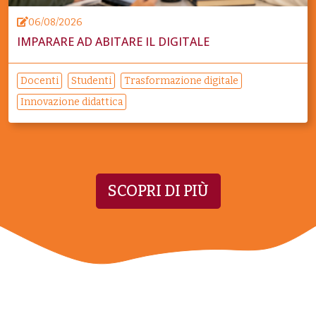
06/08/2026
IMPARARE AD ABITARE IL DIGITALE
Docenti
Studenti
Trasformazione digitale
Innovazione didattica
SCOPRI DI PIÙ