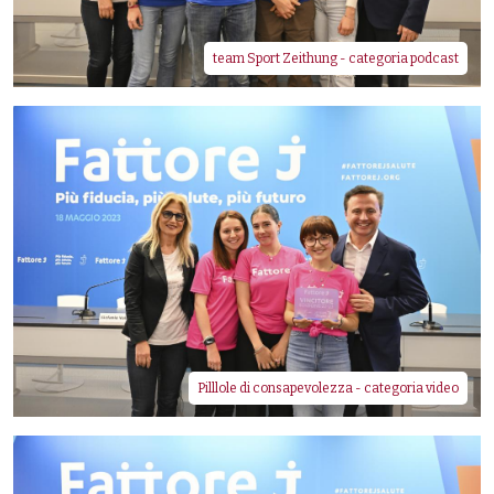
team Sport Zeithung - categoria podcast
Pilllole di consapevolezza - categoria video