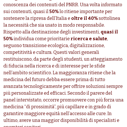
conoscenza dei contenuti del PNRR. Una volta informato
sui contenuti, quasi il
50%
lo ritiene importante per
sostenere la ripresa dell’Italia e
oltre il 40%
sottolinea
la necessità che sia usato in modo responsabile.
Rispetto alla destinazione degli investimenti,
quasi il
50%
individua come prioritarie
ricerca e salute
,
seguono transizione ecologica, digitalizzazione,
competitività e cultura. Questi valori generali
restituiscono, da parte degli studenti, un atteggiamento
di fiducia nella ricerca e di interesse per le sfide
nell’ambito scientifico. La maggioranza ritiene che la
medicina del futuro debba essere prima di tutto
avanzata tecnologicamente per offrire soluzioni sempre
più personalizzate ed efficaci. Secondo il parere del
panel intervistato, occorre promuovere con più forza una
medicina “di prossimità”, più capillare e in grado di
garantire maggiore equità nell’accesso alle cure. In
ultimo, avere una maggior disponibilità di specialisti e