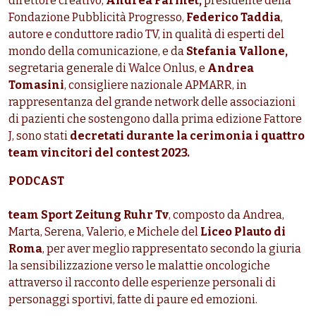
direttore creativo,
Andrea Farinet,
presidente della
Fondazione Pubblicità Progresso,
Federico Taddia
,
autore e conduttore radio TV, in qualità di esperti del
mondo della comunicazione, e da
Stefania Vallone,
segretaria generale di Walce Onlus, e
Andrea
Tomasini
, consigliere nazionale APMARR, in
rappresentanza del grande network delle associazioni
di pazienti che sostengono dalla prima edizione Fattore
J, sono stati
decretati durante la cerimonia i quattro
team vincitori
del contest 2023.
PODCAST
team Sport Zeitung Ruhr Tv
, composto da Andrea,
Marta, Serena, Valerio, e Michele del
Liceo Plauto di
Roma
, per aver meglio rappresentato secondo la giuria
la sensibilizzazione verso le malattie oncologiche
attraverso il racconto delle esperienze personali di
personaggi sportivi, fatte di paure ed emozioni.