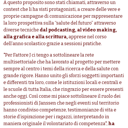
A questo proposito sono stati chiamati, attraverso un
contest che li ha visti protagonisti, a creare delle vere e
proprie campagne di comunicazione per rappresentare
la loro prospettiva sulla “salute del futuro” attraverso
diverse tecniche
dal podcasting, al video making,
alla grafica e alla scrittura,
apprese nel corso
dell’anno scolastico grazie a sessioni pratiche.
"Per Fattore J ci tengo a sottolineare la rete
multisettoriale che ha lavorato al progetto per mettere
sempre al centro i temi della ricerca e della salute con
grande rigore. Hanno unito gli sforzi soggetti importanti
e differenti tra loro, come le istituzioni locali e centrali e
le scuole di tutta Italia, che ringrazio per essere presenti
anche oggi. Così come mi piace sottolineare il ruolo dei
professionisti di Janssen che negli eventi sul territorio
hanno condiviso competenze, testimonianze di vita e
storie d’ispirazione per i ragazzi, interpretando in
maniera originale il volontariato di competenza",
ha