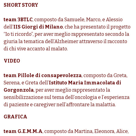
SHORT STORY
team
3BTLC
, composto da Samuele, Marco, e Alessio
dell’
IIS Giorgi di Milano
, che ha presentato il progetto
“Io ti ricordo”, per aver meglio rappresentato secondo la
giuria la tematica dell’Alzheimer attraverso il racconto
di chi vive accanto al malato.
VIDEO
team Pillole di consapevolezza
, composto da Greta,
Serena, e Greta dell’
Istituto Maria Immacolata di
Gorgonzola
, per aver meglio rappresentato la
sensibilizzazione sul tema dell’oncologia e l’esperienza
di paziente e caregiver nell’affrontare la malattia.
GRAFICA
team G.E.M.M.A
, composto da Martina, Eleonora, Alice,