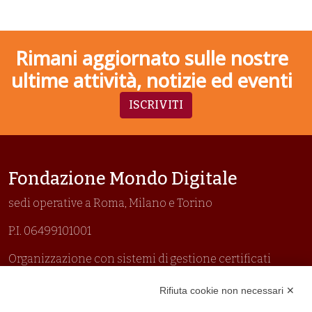
Rimani aggiornato sulle nostre
ultime attività, notizie ed eventi
ISCRIVITI
Fondazione Mondo Digitale
sedi operative a Roma, Milano e Torino
P.I. 06499101001
Organizzazione con sistemi di gestione certificati
Uni En Iso 9001:2015
Rifiuta cookie non necessari ✕
Prima emissione 26/04/2007
Politica per la parità di genere