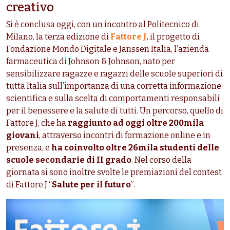
creativo
Si è conclusa oggi, con un incontro al Politecnico di
Milano, la terza edizione di
Fattore J
, il progetto di
Fondazione Mondo Digitale e Janssen Italia, l’azienda
farmaceutica di Johnson & Johnson, nato per
sensibilizzare ragazze e ragazzi delle scuole superiori di
tutta Italia sull’importanza di una corretta informazione
scientifica e sulla scelta di comportamenti responsabili
per il benessere e la salute di tutti. Un percorso, quello di
Fattore J, che ha
raggiunto ad oggi oltre 200mila
giovani
, attraverso incontri di formazione online e in
presenza, e
ha coinvolto oltre 26mila studenti delle
scuole secondarie di II grado
. Nel corso della
giornata si sono inoltre svolte le premiazioni del contest
di Fattore J “
Salute per il futuro
”.