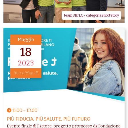
team 3BTLC - categoria short story
Maggio
18
2023
fino a Mag 18
11:00
–
13:00
PIÙ FIDUCIA, PIÙ SALUTE, PIÙ FUTURO
Evento finale di Fattore, progetto promosso da Fondazione