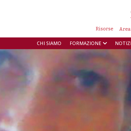
NAVIG
Risorse
Area
NAVIGAZIONE PR
CHI SIAMO
NOTIZ
FORMAZIONE