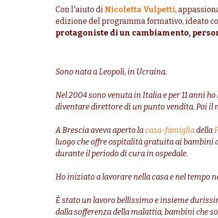
Con l'aiuto di
Nicoletta Vulpetti
, appassion
edizione del programma formativo, ideato c
protagoniste di un cambiamento, person
Sono nata a Leopoli, in Ucraina.
Nel 2004 sono venuta in Italia e per 11 anni ho 
diventare direttore di un punto vendita. Poi il 
A Brescia aveva aperto la
casa-famiglia
della
F
luogo che offre ospitalità gratuita ai bambini a
durante il periodo di cura in ospedale.
Ho iniziato a lavorare nella casa e nel tempo 
È stato un lavoro bellissimo e insieme durissi
dalla sofferenza della malattia, bambini che so