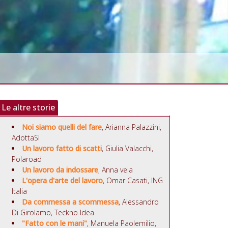
Le altre storie
Noi siamo quelli del fare
, Arianna Palazzini,
AdottaSI
Un lavoro fatto di scatti
, Giulia Valacchi,
Polaroad
Un lavoro da indossare
, Anna vela
L'opera d'arte del lavoro
, Omar Casati, ING
Italia
Da commessa a scommessa
, Alessandro
Di Girolamo, Teckno Idea
"Fatto con le mani"
, Manuela Paolemilio,