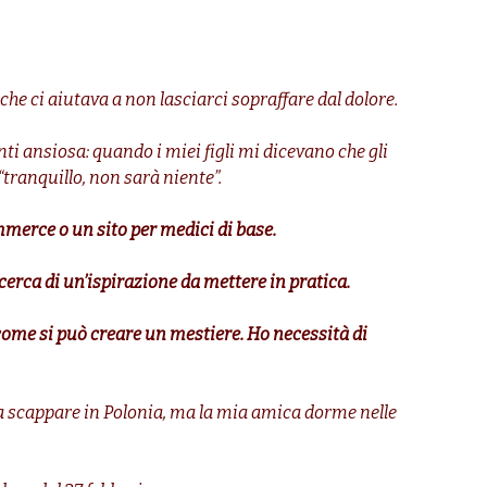
e ci aiutava a non lasciarci sopraffare dal dolore.
nti ansiosa: quando i miei figli mi dicevano che gli
tranquillo, non sarà niente”.
mmerce o un sito per medici di base.
cerca di un’ispirazione da mettere in pratica.
come si può creare un mestiere. Ho necessità di
a a scappare in Polonia, ma la mia amica dorme nelle