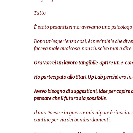
Tutto.
È stato pesantissimo: avevamo uno psicologo ch
Dopo un’esperienza così, è inevitabile che dive
faceva male qualcosa, non riuscivo mai a dire “
Ora vorrei un lavoro tangibile, aprire un e-co
Ho partecipato allo Start Up Lab perché ero in 
Avevo bisogno di suggestioni, idee per capire 
pensare che il futuro sia possibile.
Il mio Paese è in guerra: mia nipote è riuscit
cantine per via dei bombardamenti.