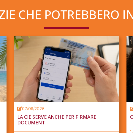
ZIE CHE POTREBBERO I
07/08/2026
LA CIE SERVE ANCHE PER FIRMARE
C
DOCUMENTI