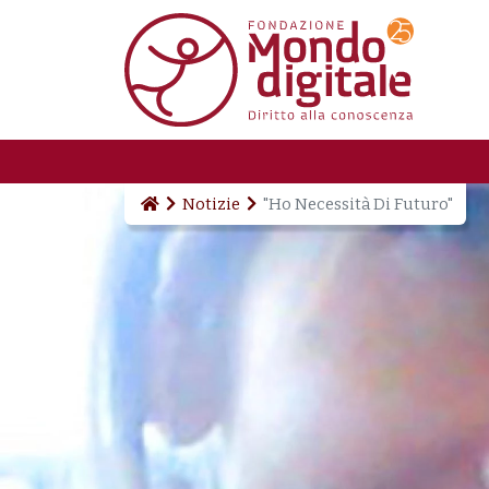
Salta al contenuto principale
Notizie
"Ho Necessità Di Futuro"