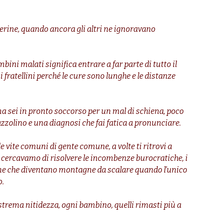
rine, quando ancora gli altri ne ignoravano
ini malati significa entrare a far parte di tutto il
 fratellini perché le cure sono lunghe e le distanze
ma sei in pronto soccorso per un mal di schiena, poco
zzolino e una diagnosi che fai fatica a pronunciare.
e vite comuni di gente comune, a volte ti ritrovi a
a cercavamo di risolvere le incombenze burocratiche, i
ane che diventano montagne da scalare quando l’unico
o.
strema nitidezza, ogni bambino, quelli rimasti più a