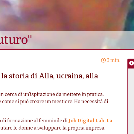
uturo"
3 min.
la storia di Alla, ucraina, alla
n cerca di un’ispirazione da mettere in pratica.
e come si può creare un mestiere. Ho necessità di
o di formazione al femminile di
Job Digital Lab. La
aiutare le donne a sviluppare la propria impresa.