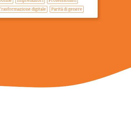
Donne
Imprenditori
Professionisti
Trasformazione digitale
Parità di genere