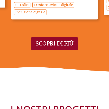
Cittadini
Trasformazione digitale
Inclusione digitale
SCOPRI DI PIÙ