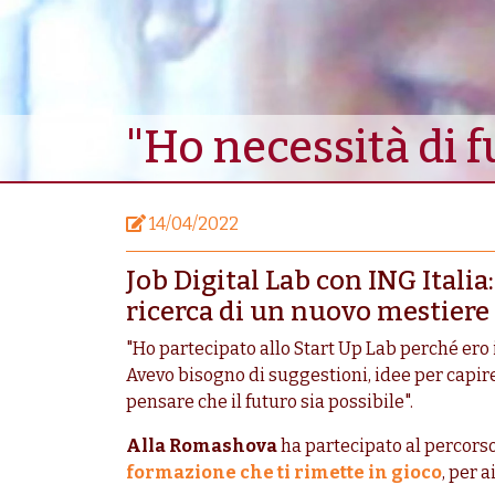
"Ho necessità di f
14/04/2022
Job Digital Lab con ING Italia: 
ricerca di un nuovo mestiere
"Ho partecipato allo Start Up Lab perché ero i
Avevo bisogno di suggestioni, idee per capir
pensare che il futuro sia possibile".
Alla Romashova
ha partecipato al percors
formazione che ti rimette in gioco
, per 