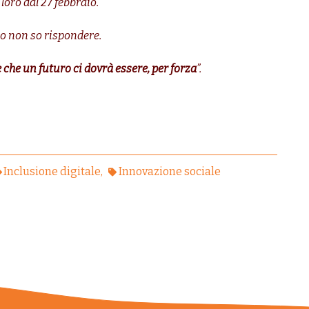
loro dal 27 febbraio.
io non so rispondere.
che un futuro ci dovrà essere, per forza
”.
Inclusione digitale
Innovazione sociale