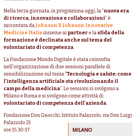
Nella terza giornata, in programma oggi, la “
nuova era
di ricerca, innovazione e collaborazioni
” è
raccontata da
Johnson & Johnson Innovative
Medicine Italia
insieme ai
partner
e la
sfida della
formazione è declinata anche sul tema del
volontariato di competenza
.
La Fondazione Mondo Digitale è stata coinvolta
nell'organizzazione di due sessioni parallele di
sensibilizzazione sul tema "
Tecnologia e salute: come
l'intelligenza artificiale sta rivoluzionando il
campo della medicina
”. Le sessioni si svolgono a
Milano e Roma e si svolgono come attività di
volontariato di competenza dell'azienda
.
Fondazione Don Gnocchi, Istituto Palazzolo, via Don Luigi
Palazzolo 21
MILANO
ore 15.30-17