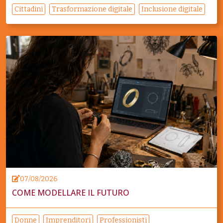
Cittadini
Trasformazione digitale
Inclusione digitale
07/08/2026
COME MODELLARE IL FUTURO
Donne
Imprenditori
Professionisti