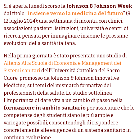
Si è aperta lunedì scorso la
Johnson & Johnson Week
dal titolo “
Insieme verso la medicina del futuro
” (8-
12 luglio 2024): una settimana di incontri con clinici,
associazioni pazienti, istituzioni, università e centri di
ricerca, pensata per immaginare insieme le prossime
evoluzioni della sanità italiana.
Nella prima giornata è stato presentato uno studio di
Altems Alta Scuola di Economia e Management dei
Sistemi sanitari
dell’Università Cattolica del Sacro
Cuore, promosso da Johnson & Johnson Innovative
Medicine, sui temi del mismatch formativo dei
professionisti della salute. Lo studio sottolinea
l'importanza di dare vita a un cambio di passo nella
formazione in ambito sanitario
per assicurare che le
competenze degli studenti siano le più ampie e
variegate possibili, consentendogli di rispondere
concretamente alle esigenze di un sistema sanitario in
continua evoluzione.