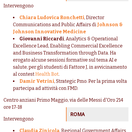
Intervengono
Chiara Ludovica Ronchetti
, Director
Communications and Public Affairs di
Johnson &
Johnson Innovative Medicine
Giovanni Riccardi
, Analytics & Operational
Excellence Lead, Enabling Commercial Excellence
and Business Transformation through Data. Ha
erogato alcune sessioni formative sul tema AI e
salute, per gli studenti di Fattore J, in avvicinamento
al contest
Health Bot
.
Damir Vetrini
, Strategic Pmo. Per la prima volta
partecipa ad attività con FMD.
Centro anziani Primo Maggio, via delle Messi d'Oro 214
ore 17-18
ROMA
Intervengono
Claudia Zinicola
, Regional Government Affairs