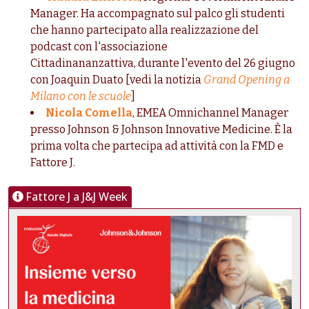
Manager. Ha accompagnato sul palco gli studenti
che hanno partecipato alla realizzazione del
podcast con l'associazione
Cittadinananzattiva, durante l'evento del 26 giugno
con Joaquin Duato [vedi la notizia
Grand Opening a
Milano con le scuole
]
Nicola Comella
, EMEA Omnichannel Manager
presso Johnson & Johnson Innovative Medicine. È la
prima volta che partecipa ad attività con la FMD e
Fattore J.
Fattore J a J&J Week