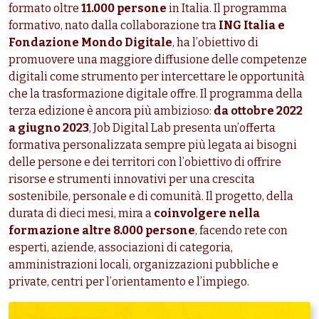
formato oltre
11.000 persone
in Italia. Il programma
formativo, nato dalla collaborazione tra
ING Italia e
Fondazione Mondo Digitale
, ha l’obiettivo di
promuovere una maggiore diffusione delle competenze
digitali come strumento per intercettare le opportunità
che la trasformazione digitale offre. Il programma della
terza edizione è ancora più ambizioso:
da ottobre 2022
a giugno 2023
, Job Digital Lab presenta un’offerta
formativa personalizzata sempre più legata ai bisogni
delle persone e dei territori con l’obiettivo di offrire
risorse e strumenti innovativi per una crescita
sostenibile, personale e di comunità. Il progetto, della
durata di dieci mesi, mira a
coinvolgere nella
formazione altre 8.000 persone
, facendo rete con
esperti, aziende, associazioni di categoria,
amministrazioni locali, organizzazioni pubbliche e
private, centri per l’orientamento e l’impiego.