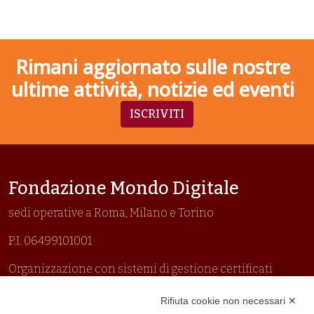
Rimani aggiornato sulle nostre
ultime attività, notizie ed eventi
ISCRIVITI
Fondazione Mondo Digitale
sedi operative a Roma, Milano e Torino
P.I. 06499101001
Organizzazione con sistemi di gestione certificati
Uni En Iso 9001:2015
Rifiuta cookie non necessari ✕
Prima emissione 26/04/2007