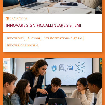
06/08/2026
INNOVARE SIGNIFICA ALLINEARE SISTEMI
Innovatori
Giovani
Trasformazione digitale
Innovazione sociale