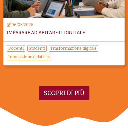
06/08/2026
IMPARARE AD ABITARE IL DIGITALE
Docenti
Studenti
Trasformazione digitale
Innovazione didattica
SCOPRI DI PIÙ