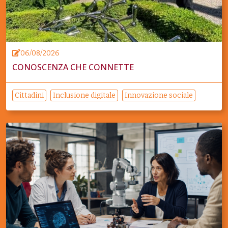
06/08/2026
CONOSCENZA CHE CONNETTE
Cittadini
Inclusione digitale
Innovazione sociale