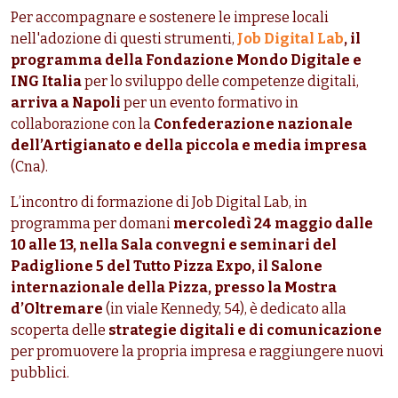
Per accompagnare e sostenere le imprese locali
nell'adozione di questi strumenti,
Job Digital Lab
, il
programma della Fondazione Mondo Digitale e
ING Italia
per lo sviluppo delle competenze digitali,
arriva a Napoli
per un evento formativo
in
collaborazione con la
Confederazione nazionale
dell’Artigianato e della piccola e media impresa
(Cna).
L’incontro di formazione di Job Digital Lab, in
programma per domani
mercoledì 24 maggio dalle
10 alle 13,
nella Sala convegni e seminari del
Padiglione 5 del Tutto Pizza Expo, il Salone
internazionale della Pizza, presso la Mostra
d’Oltremare
(
in viale Kennedy, 54)
,
è dedicato alla
scoperta delle
strategie digitali e di comunicazione
per promuovere la propria impresa e raggiungere nuovi
pubblici.