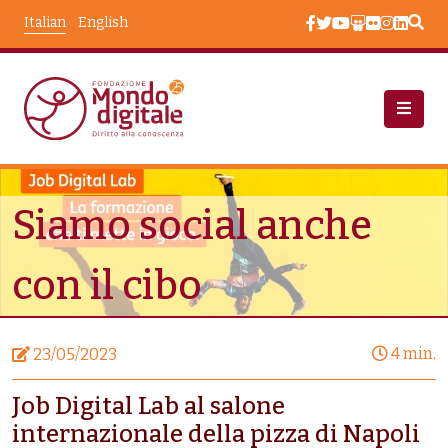
Salta al contenuto principale
Italian
English
Notizie
Siamo Social Anche Con Il Cibo
Siamo social anche
con il cibo
4 min.
23/05/2023
Job Digital Lab al salone
internazionale della pizza di Napoli