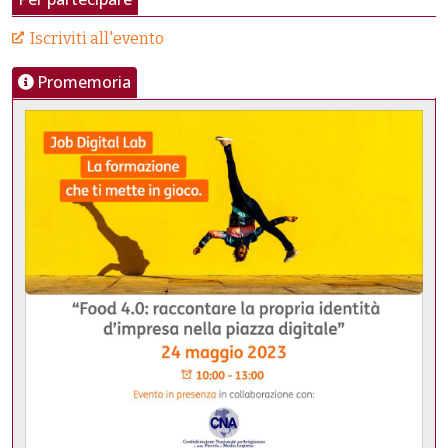
Iscriviti all'evento
Promemoria