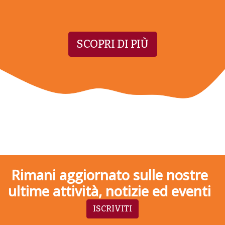
SCOPRI DI PIÙ
Rimani aggiornato sulle nostre
ultime attività, notizie ed eventi
ISCRIVITI