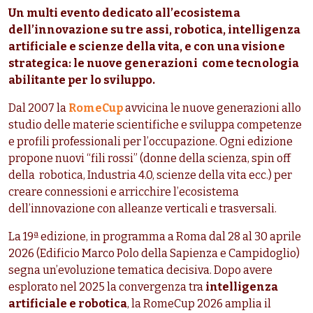
Un multi evento dedicato all’ecosistema
dell’innovazione su tre assi, robotica, intelligenza
artificiale e scienze della vita, e con una visione
strategica: le nuove generazioni come tecnologia
abilitante per lo sviluppo.
Dal 2007 la
RomeCup
avvicina le nuove generazioni allo
studio delle materie scientifiche e sviluppa competenze
e profili professionali per l’occupazione. Ogni edizione
propone nuovi “fili rossi” (donne della scienza, spin off
della robotica, Industria 4.0, scienze della vita ecc.) per
creare connessioni e arricchire l’ecosistema
dell’innovazione con alleanze verticali e trasversali.
La 19ª edizione, in programma a Roma dal 28 al 30 aprile
2026 (Edificio Marco Polo della Sapienza e Campidoglio)
segna un’evoluzione tematica decisiva. Dopo avere
esplorato nel 2025 la convergenza tra
intelligenza
artificiale e robotica
, la RomeCup 2026 amplia il