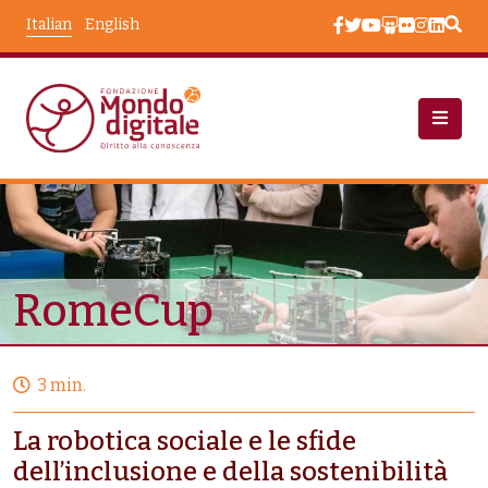
Salta al contenuto principale
Italian
English
Progetti
RomeCup
RomeCup
3 min.
La robotica sociale e le sfide
dell’inclusione e della sostenibilità