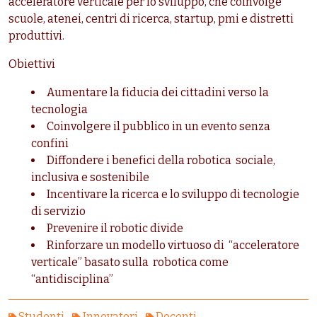
acceleratore verticale per lo sviluppo, che coinvolge
scuole, atenei, centri di ricerca, startup, pmi e distretti
produttivi.
Obiettivi
Aumentare la fiducia dei cittadini verso la
tecnologia
Coinvolgere il pubblico in un evento senza
confini
Diffondere i benefici della robotica sociale,
inclusiva e sostenibile
Incentivare la ricerca e lo sviluppo di tecnologie
di servizio
Prevenire il robotic divide
Rinforzare un modello virtuoso di “acceleratore
verticale” basato sulla robotica come
“antidisciplina”
Studenti
Innovatori
Docenti