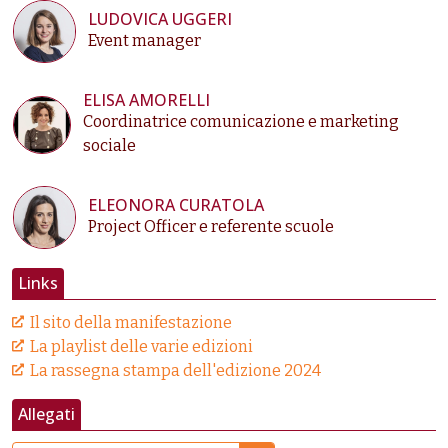
LUDOVICA UGGERI
Event manager
ELISA AMORELLI
Coordinatrice comunicazione e marketing
sociale
ELEONORA CURATOLA
Project Officer e referente scuole
Links
Il sito della manifestazione
La playlist delle varie edizioni
La rassegna stampa dell'edizione 2024
Allegati