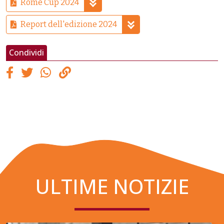
Rome Cup 2024
Report dell'edizione 2024
Condividi
ULTIME NOTIZIE