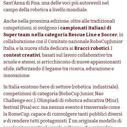
Sant’Anna di Pisa, una delle voci più autorevoli nel
campo della robotica a livello mondiale.
Anche nella prossima edizione, oltre alle tradizionali
competizioni, si svolgono i
campionati italiani di
Super team nella categoria Rescue Line e Soccer
, in
collaborazione con il Comitato nazionale RoboCupJunior
Italia, e la nuova sfida dedicata ai
Bracci robotici
. I
contest creativi
, basati sul lavoro collaborativo tra
scuole e atenei, si arricchiscono di nuove appassionanti
sfide, rafforzando il legame tra ricerca, educazione e
innovazione.
In Italia esistono fiere di settore (robotica industriale),
competizioni di categoria (RoboCup Junior, Nao
Challenge ecc.), Olimpiadi di robotica educativa (Miur),
festival (Pisa) ecc. ma nessun evento è trasversale come
la RomeCup, capace di coinvolgere tanti pubblici diversi
e di rendere tutti protagonisti. È un originale modello di