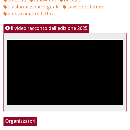
Trasformazione digitale
Lavori del futuro
Innovazione didattica
Il video racconto dell'edizione 2025
Organizzatori