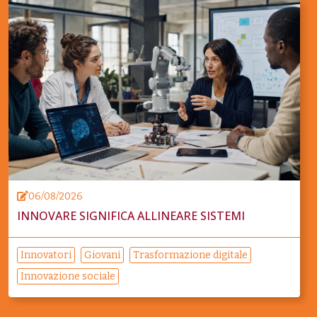
06/08/2026
INNOVARE SIGNIFICA ALLINEARE SISTEMI
Innovatori
Giovani
Trasformazione digitale
Innovazione sociale