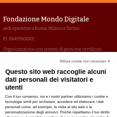
Fondazione Mondo Digitale
sedi operative a Roma, Milano e Torino
P.I. 06499101001
Organizzazione con sistemi di gestione certificati
Uni En Iso 9001:2015
Rifiuta cookie non necessari ✕
Prima emissione 26/04/2007
Politica per la parità di genere
Questo sito web raccoglie alcuni
Politica antibullismo
dati personali dei visitatori e
utenti
Con il tuo consenso, noi e i nostri partner utilizziamo i cookie e
tecnologie simili per archiviare, accedere ed elaborare i dati
personali come, ad esempio, la visita al sito web o la
Piè di pagina
Seguici su
Contatti
personalizzazione degli annunci. Poiché rispettiamo il tuo diritto