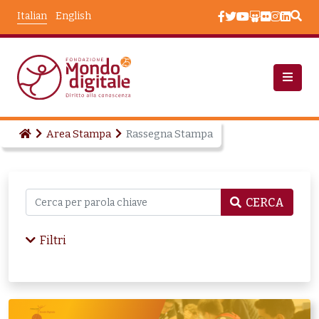
Salta al contenuto principale
Italian
English
Area Stampa
Rassegna Stampa
CERCA
Filtri