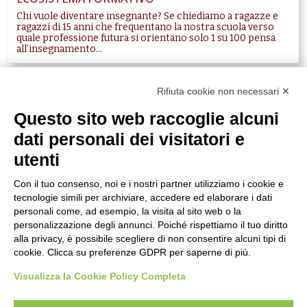
Chi vuole diventare insegnante? Se chiediamo a ragazze e
ragazzi di 15 anni che frequentano la nostra scuola verso
quale professione futura si orientano solo 1 su 100 pensa
all’insegnamento...
Rifiuta cookie non necessari ✕
Questo sito web raccoglie alcuni
dati personali dei visitatori e
utenti
Con il tuo consenso, noi e i nostri partner utilizziamo i cookie e
tecnologie simili per archiviare, accedere ed elaborare i dati
personali come, ad esempio, la visita al sito web o la
personalizzazione degli annunci. Poiché rispettiamo il tuo diritto
alla privacy, è possibile scegliere di non consentire alcuni tipi di
cookie. Clicca su preferenze GDPR per saperne di più.
Visualizza la Cookie Policy Completa
07/06/2022
Leggi la notizia su ilfaroonline.it
OSTIA, IN UNA SCUOLA DELL’IDROSCALO NASCE LA