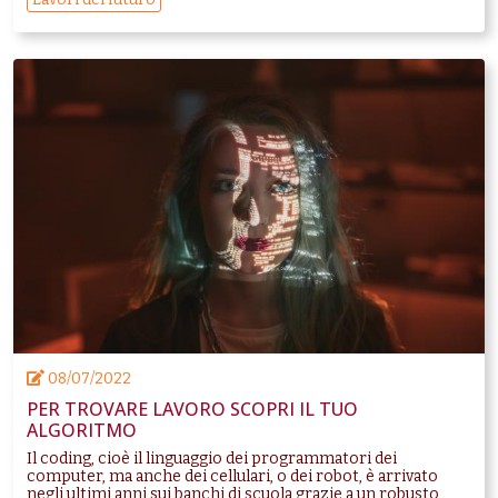
08/07/2022
PER TROVARE LAVORO SCOPRI IL TUO
ALGORITMO
Il coding, cioè il linguaggio dei programmatori dei
computer, ma anche dei cellulari, o dei robot, è arrivato
negli ultimi anni sui banchi di scuola grazie a un robusto