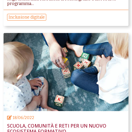
programma...
Inclusione digitale
18/06/2022
SCUOLA, COMUNITÀ E RETI PER UN NUOVO
ECOSISTEMA FORMATIVO