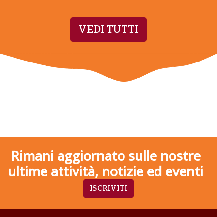
VEDI TUTTI
Rimani aggiornato sulle nostre
ultime attività, notizie ed eventi
ISCRIVITI