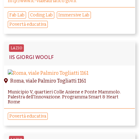
http://www.ic-vialeadriatico.gov.it
Fab Lab
Coding Lab
Immersive Lab
Povertà educativa
LAZIO
IIS GIORGI WOOLF
Roma, viale Palmiro Togliatti 1161
Municipio V, quartieri Colle Aniene e Ponte Mammolo.
Palestra dell'Innovazione. Programma Smart & Heart
Rome
Povertà educativa