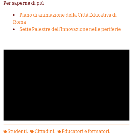
Per saperne di più
Piano di animazione della Città Educativa di
Roma
Sette Palestre dell’Innovazione nelle periferie
Studenti
Cittadini
Educatori e formatori