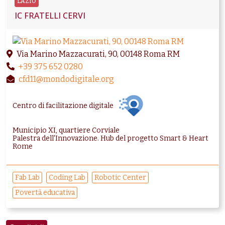
LAZIO
IC FRATELLI CERVI
Via Marino Mazzacurati, 90, 00148 Roma RM
+39 375 652 0280
cfd11@mondodigitale.org
Centro di facilitazione digitale
Municipio XI, quartiere Corviale
Palestra dell'Innovazione. Hub del progetto Smart & Heart
Rome
Fab Lab
Coding Lab
Robotic Center
Povertà educativa