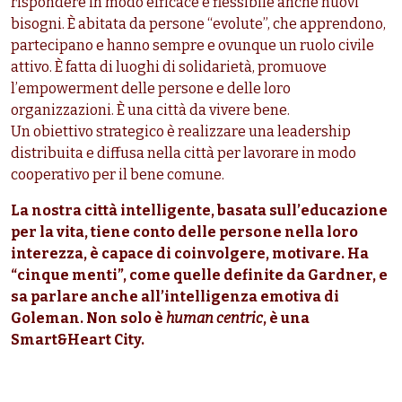
rispondere in modo efficace e flessibile anche nuovi
bisogni. È abitata da persone “evolute”, che apprendono,
partecipano e hanno sempre e ovunque un ruolo civile
attivo. È fatta di luoghi di solidarietà, promuove
l’empowerment delle persone e delle loro
organizzazioni. È una città da vivere bene.
Un obiettivo strategico è realizzare una leadership
distribuita e diffusa nella città per lavorare in modo
cooperativo per il bene comune.
La nostra città intelligente, basata sull’educazione
per la vita, tiene conto delle persone nella loro
interezza, è capace di coinvolgere, motivare. Ha
“cinque menti”, come quelle definite da Gardner, e
sa parlare anche all’intelligenza emotiva di
Goleman. Non solo è
human centric
, è una
Smart&Heart City.