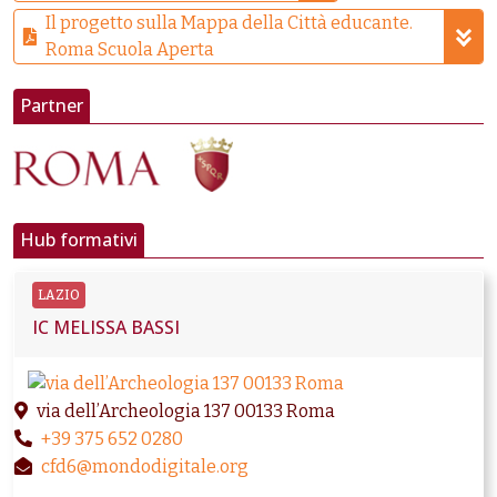
Il progetto sulla Mappa della Città educante.
Roma Scuola Aperta
Partner
Hub formativi
LAZIO
IC MELISSA BASSI
via dell’Archeologia 137 00133 Roma
+39 375 652 0280
cfd6@mondodigitale.org