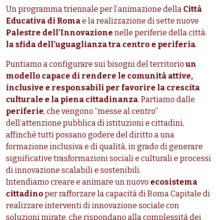
Un programma triennale per l’animazione della
Città
Educativa di Roma
e la realizzazione di sette nuove
Palestre dell’Innovazione
nelle periferie della città:
la sfida dell’uguaglianza tra centro e periferia
.
Puntiamo a configurare sui bisogni del territorio
un
modello capace di rendere le comunità attive,
inclusive e responsabili per favorire la crescita
culturale e la piena cittadinanza
. Partiamo dalle
periferie
, che vengono “messe al centro”
dell’attenzione pubblica di istituzioni e cittadini,
affinché tutti possano godere del diritto a una
formazione inclusiva e di qualità, in grado di generare
significative trasformazioni sociali e culturali e processi
di innovazione scalabili e sostenibili.
Intendiamo creare e animare un nuovo
ecosistema
cittadino
per rafforzare la capacità di Roma Capitale di
realizzare interventi di innovazione sociale con
soluzioni mirate, che rispondano alla complessità dei