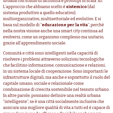
urbana con studio di fattibilità e prototipi in scala 3D.
L’approccio che abbiamo scelto è
sistemico
(dal
sistema produttivo a quello educativo),
multiorganizzativo, multisettoriale ed evolutivo. E si
basa sul modello di “
educazione per la vita
“, perché
nella nostra visione anche una smart city continua ad
evolversi, come un organismo complesso ma unitario,
grazie all’apprendimento sociale.
Comunità e città sono intelligenti nella capacità di
risolvere i problemi attraverso soluzioni tecnologiche
che facilitino informazione, comunicazione e relazioni,
in un sistema locale di cooperazione. Sono importanti le
infrastrutture digitali, ma anche e soprattutto il ruolo del
capitale umano, sociale e relazionale come
combinazione di crescita sostenibile nel tessuto urbano.
In altre parole, possiamo definire una realtà urbana
“intelligente”, se è una città socialmente inclusiva che
assicura una migliore qualità di vita a tutti ed è capace di