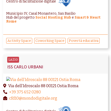
Centro di facilitazione digitale
Municipio IV, Casal Monastero, San Basilio
Hub del progetto
Social Hosting Hub
e
Smart & Heart
Rome
Activity Space
Coworking Space
Povertà educativa
LAZIO
ISS CARLO URBANI
Via dell’Idroscalo 88 00121 Ostia Roma
+39 375 652 0280
cfd10@mondodigitale.org