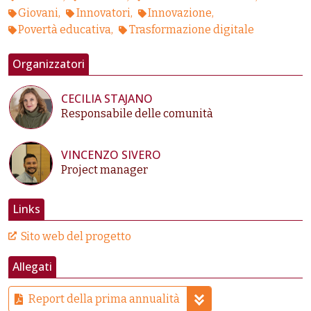
Giovani
Innovatori
Innovazione
Povertà educativa
Trasformazione digitale
Organizzatori
CECILIA STAJANO
Responsabile delle comunità
VINCENZO SIVERO
Project manager
Links
Sito web del progetto
Allegati
Report della prima annualità