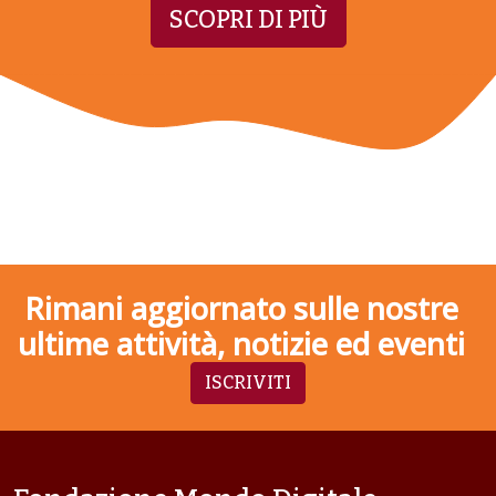
SCOPRI DI PIÙ
Rimani aggiornato sulle nostre
ultime attività, notizie ed eventi
ISCRIVITI