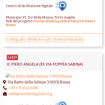
Centro di facilitazione digitale
Municipio VI, Tor Bella Monca, Torre Angela
Hub del progetto
Social Hosting Hub
e
Smart & Heart
Rome
Coding Lab
Media Art Lab
Povertà educativa
LAZIO
IC PIERO ANGELA (EX VIA POPPEA SABINA)
Via Ratto delle Sabine 3 00131 Roma
+39 375 652 0280
cfd4@mondodigitale.org