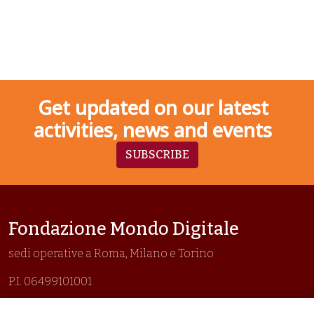
Get updated on our latest
activities, news and events
SUBSCRIBE
Fondazione Mondo Digitale
sedi operative a Roma, Milano e Torino
P.I. 06499101001
Organizzazione con sistemi di gestione certificati