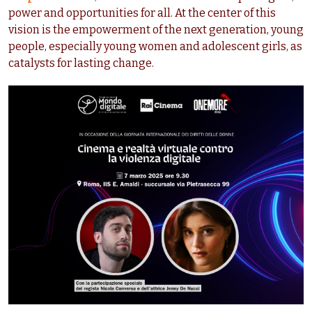
power and opportunities for all. At the center of this
vision is the empowerment of the next generation, young
people, especially young women and adolescent girls, as
catalysts for lasting change.