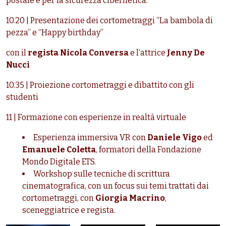
postale e per la sicurezza cibernetica.
10.20 | Presentazione dei cortometraggi “La bambola di
pezza” e “Happy birthday”
con
il
regista Nicola Conversa
e l’attrice
Jenny De
Nucci
10.35 | Proiezione cortometraggi e dibattito con gli
studenti
11 | Formazione con esperienze in realtà virtuale
Esperienza immersiva VR con
Daniele Vigo
ed
Emanuele Coletta
,
formatori della Fondazione
Mondo Digitale ETS.
Workshop sulle tecniche di scrittura
cinematografica, con un focus sui temi trattati dai
cortometraggi, con
Giorgia Macrino
,
sceneggiatrice e regista.