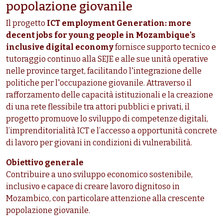
popolazione giovanile
Il progetto
ICT employment Generation: more
decent jobs for young people in Mozambique's
inclusive digital economy
fornisce supporto tecnico e
tutoraggio continuo alla SEJE e alle sue unità operative
nelle province target, facilitando l'integrazione delle
politiche per l'occupazione giovanile. Attraverso il
rafforzamento delle capacità istituzionali e la creazione
di una rete flessibile tra attori pubblici e privati, il
progetto promuove lo sviluppo di competenze digitali,
l’imprenditorialità ICT e l’accesso a opportunità concrete
di lavoro per giovani in condizioni di vulnerabilità.
Obiettivo generale
Contribuire a uno sviluppo economico sostenibile,
inclusivo e capace di creare lavoro dignitoso in
Mozambico, con particolare attenzione alla crescente
popolazione giovanile.