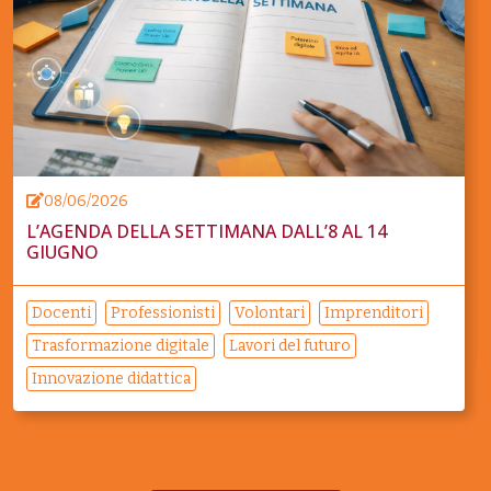
08/06/2026
L’AGENDA DELLA SETTIMANA DALL’8 AL 14
GIUGNO
Docenti
Professionisti
Volontari
Imprenditori
Trasformazione digitale
Lavori del futuro
Innovazione didattica