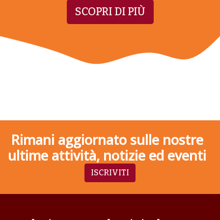
SCOPRI DI PIÙ
Rimani aggiornato sulle nostre
ultime attività, notizie ed eventi
ISCRIVITI