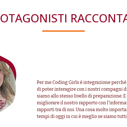
ROTAGONISTI RACCON
Per me Coding Girls è integrazione perché 
di poter interagire con i nostri compagni d
siamo allo stesso livello di preparazione. E
migliorare il nostro rapporto con l'informat
rapporti tra di noi. Una cosa molto importa
tempi di oggi in cui è meglio se siamo tutti 