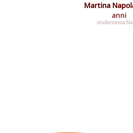
Martina Napo
anni
studentessa
Na