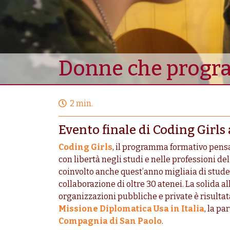
Donne che program
2 min.
Evento finale di Coding Girls
Coding Girls
, il programma formativo pensa
con libertà negli studi e nelle professioni de
coinvolto anche quest’anno migliaia di student
collaborazione di oltre 30 atenei. La solida al
organizzazioni pubbliche e private è risultata
Missione Diplomatica Usa in Italia
, la p
Compagnia di San Paolo
.