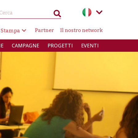
AZIONE SECONDARIA
Partner
Il nostro network
 Stampa
INCIPALE
IE
CAMPAGNE
PROGETTI
EVENTI