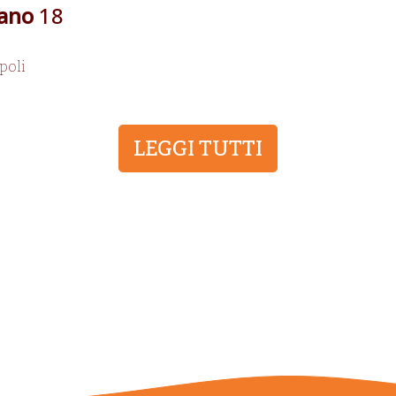
lano
18
poli
LEGGI TUTTI