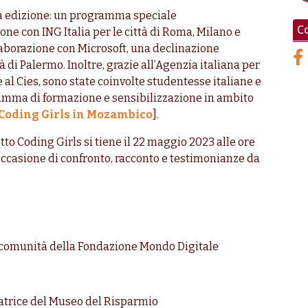
na edizione: un programma speciale
Co
ione con ING Italia per le città di Roma, Milano e
llaborazione con Microsoft, una declinazione
à di Palermo. Inoltre, grazie all’Agenzia italiana per
 al Cies, sono state coinvolte studentesse italiane e
amma di formazione e sensibilizzazione in ambito
Coding Girls in Mozambico
].
tto Coding Girls si tiene il 22 maggio 2023 alle ore
’occasione di confronto, racconto e testimonianze da
e comunità della Fondazione Mondo Digitale
uratrice del Museo del Risparmio