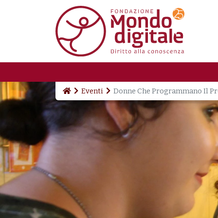
Salta al contenuto principale
Eventi
Donne Che Programmano Il Pre