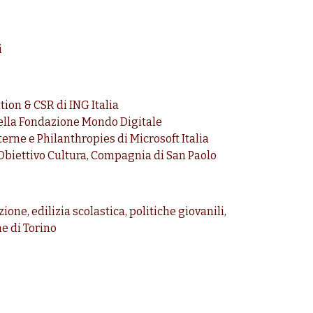
i
on & CSR di ING Italia
della Fondazione Mondo Digitale
sterne e Philanthropies di Microsoft Italia
Obiettivo Cultura, Compagnia di San Paolo
zione, edilizia scolastica, politiche giovanili,
e di Torino